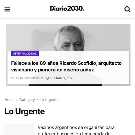
INTERNACIONAL
Fallece a los 89 años Ricardo Scofidio, arquitecto
visionario y pionero en diseño audaz
BY
DIARIO2030.COM
10 MARZO, 2025
Home
Category
Lo Urgente
Lo Urgente
Vecinos argentinos se organizan para
proteger bosques en temporada de