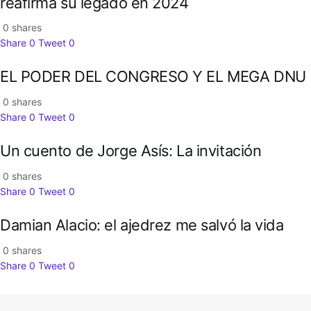
reafirma su legado en 2024
0 shares
Share
0
Tweet
0
EL PODER DEL CONGRESO Y EL MEGA DNU
0 shares
Share
0
Tweet
0
Un cuento de Jorge Asís: La invitación
0 shares
Share
0
Tweet
0
Damian Alacio: el ajedrez me salvó la vida
0 shares
Share
0
Tweet
0