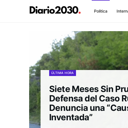
Politica
Intern
ÚLTIMA HORA
Siete Meses Sin Pr
Defensa del Caso 
Denuncia una “Cau
Inventada”