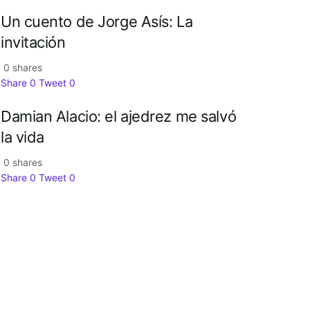
Un cuento de Jorge Asís: La
invitación
0 shares
Share
0
Tweet
0
Damian Alacio: el ajedrez me salvó
la vida
0 shares
Share
0
Tweet
0