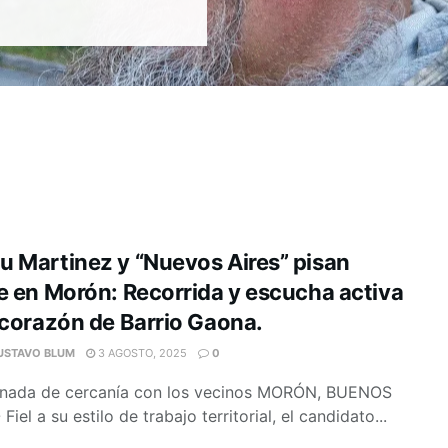
 Martinez y “Nuevos Aires” pisan
e en Morón: Recorrida y escucha activa
 corazón de Barrio Gaona.
USTAVO BLUM
3 AGOSTO, 2025
0
rnada de cercanía con los vecinos MORÓN, BUENOS
Fiel a su estilo de trabajo territorial, el candidato...