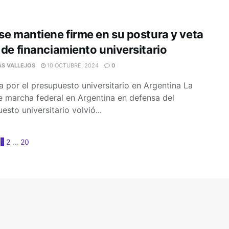
 se mantiene firme en su postura y veta
y de financiamiento universitario
ÁS VALLEJOS
10 OCTUBRE, 2024
0
a por el presupuesto universitario en Argentina La
e marcha federal en Argentina en defensa del
esto universitario volvió...
1
2
…
20