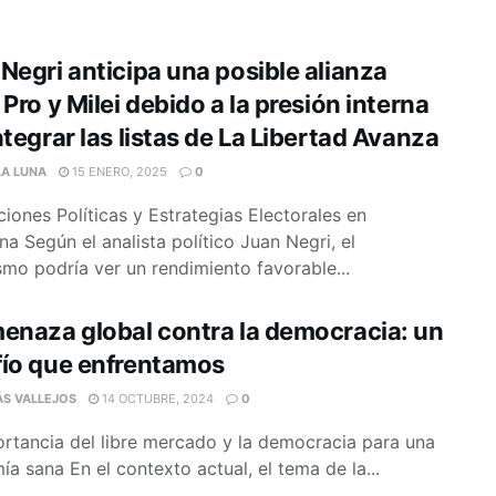
Negri anticipa una posible alianza
 Pro y Milei debido a la presión interna
ntegrar las listas de La Libertad Avanza
LA LUNA
15 ENERO, 2025
0
iones Políticas y Estrategias Electorales en
na Según el analista político Juan Negri, el
ismo podría ver un rendimiento favorable...
enaza global contra la democracia: un
fío que enfrentamos
ÁS VALLEJOS
14 OCTUBRE, 2024
0
rtancia del libre mercado y la democracia para una
a sana En el contexto actual, el tema de la...