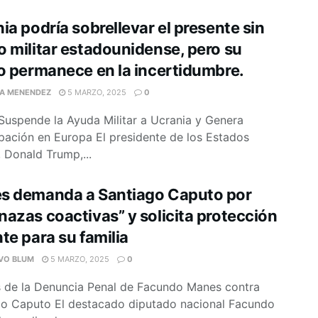
ia podría sobrellevar el presente sin
 militar estadounidense, pero su
o permanece en la incertidumbre.
IA MENENDEZ
5 MARZO, 2025
0
uspende la Ayuda Militar a Ucrania y Genera
ación en Europa El presidente de los Estados
 Donald Trump,...
s demanda a Santiago Caputo por
azas coactivas” y solicita protección
te para su familia
VO BLUM
5 MARZO, 2025
0
s de la Denuncia Penal de Facundo Manes contra
go Caputo El destacado diputado nacional Facundo