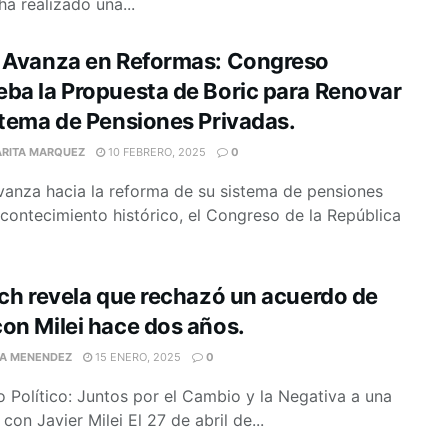
a realizado una...
e Avanza en Reformas: Congreso
ba la Propuesta de Boric para Renovar
stema de Pensiones Privadas.
RITA MARQUEZ
10 FEBRERO, 2025
0
vanza hacia la reforma de su sistema de pensiones
contecimiento histórico, el Congreso de la República
ich revela que rechazó un acuerdo de
on Milei hace dos años.
IA MENENDEZ
15 ENERO, 2025
0
 Político: Juntos por el Cambio y la Negativa a una
 con Javier Milei El 27 de abril de...