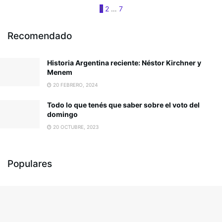
1
2
…
7
Recomendado
Historia Argentina reciente: Néstor Kirchner y
Menem
20 FEBRERO, 2024
Todo lo que tenés que saber sobre el voto del
domingo
20 OCTUBRE, 2023
Populares