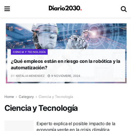
CIENCIA Y TECNOLOGÍA
¿Qué empleos están en riesgo con la robótica y la
automatización?
BY
NATALIA MENENDEZ
9 NOVIEMBRE, 2024
Home
Category
Ciencia y Tecnología
Ciencia y Tecnología
Experto explica el posible impacto de la
economía verde en la crisis climática