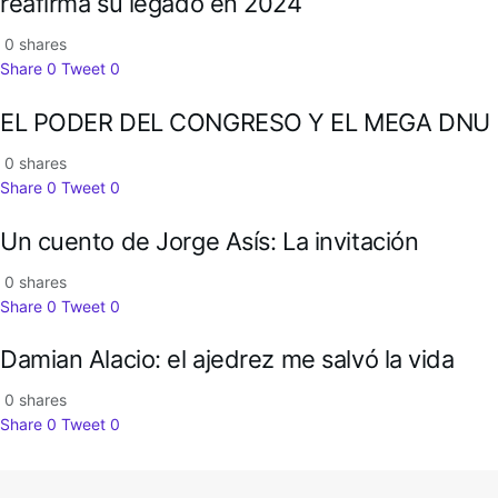
reafirma su legado en 2024
0 shares
Share
0
Tweet
0
EL PODER DEL CONGRESO Y EL MEGA DNU
0 shares
Share
0
Tweet
0
Un cuento de Jorge Asís: La invitación
0 shares
Share
0
Tweet
0
Damian Alacio: el ajedrez me salvó la vida
0 shares
Share
0
Tweet
0