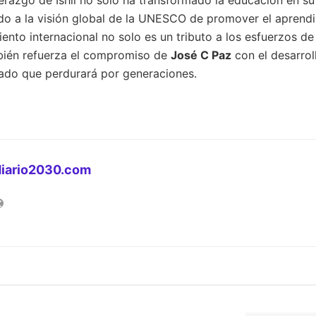
do a la visión global de la UNESCO de promover el aprendiz
ento internacional no solo es un tributo a los esfuerzos de
bién refuerza el compromiso de
José C Paz
con el desarrol
ado que perdurará por generaciones.
diario2030.com