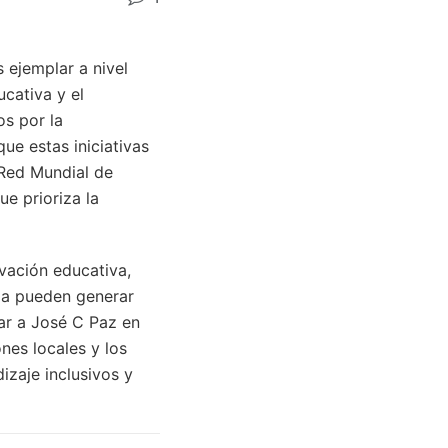
 ejemplar a nivel
cativa y el
os por la
ue estas iniciativas
 Red Mundial de
e prioriza la
vación educativa,
ida pueden generar
rar a José C Paz en
nes locales y los
zaje inclusivos y