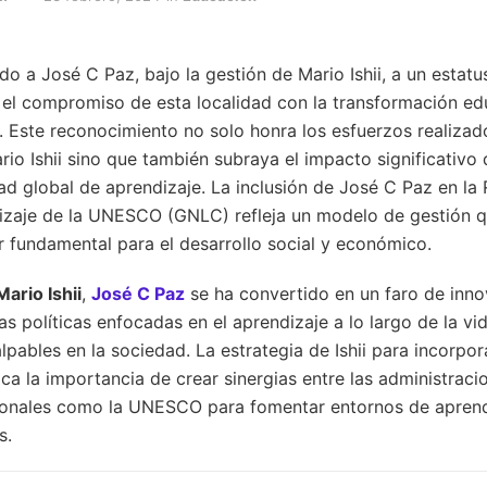
 a José C Paz, bajo la gestión de Mario Ishii, a un estatus
el compromiso de esta localidad con la transformación edu
. Este reconocimiento no solo honra los esfuerzos realizad
io Ishii sino que también subraya el impacto significativo q
ad global de aprendizaje. La inclusión de José C Paz en la
zaje de la UNESCO (GNLC) refleja un modelo de gestión qu
 fundamental para el desarrollo social y económico.
Mario Ishii
,
José C Paz
se ha convertido en un faro de inno
 políticas enfocadas en el aprendizaje a lo largo de la v
lpables en la sociedad. La estrategia de Ishii para incorpo
ca la importancia de crear sinergias entre las administracio
ionales como la UNESCO para fomentar entornos de aprendi
s.