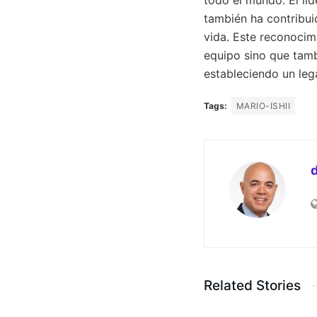
también ha contribui
vida. Este reconocimi
equipo sino que tam
estableciendo un leg
Tags:
MARIO-ISHII
Related Stories