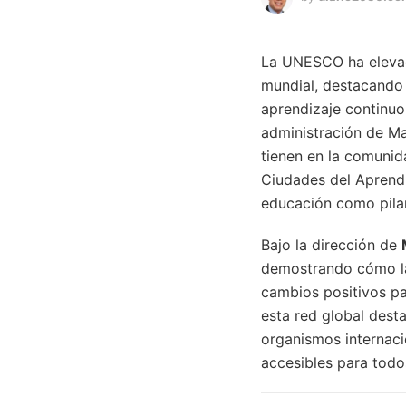
La UNESCO ha elevado
mundial, destacando 
aprendizaje continuo
administración de Mar
tienen en la comunid
Ciudades del Aprendi
educación como pilar
Bajo la dirección de
demostrando cómo las
cambios positivos pa
esta red global desta
organismos internac
accesibles para todo