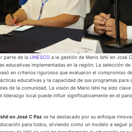
r parte de la
UNESCO
a la gestión de Mario Ishii en José 
ticas educativas implementadas en la región. La selección d
basó en criterios rigurosos que evaluaron el compromiso de 
rácticas educativas y la capacidad de sus programas para 
es de la comunidad. La visión de Mario Ishii ha sido clave
liderazgo local puede influir significativamente en el pa
Ishii en José C Paz
se ha destacado por su enfoque innova
ducación para todos, sirviendo como un modelo a seguir p
derazgo de Ishii no solo ha transformado la educación en su