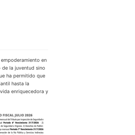
de empoderamiento en
de la juventud sino
ue ha permitido que
ntil hasta la
 vida enriquecedora y