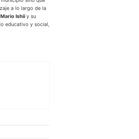
aje a lo largo de la
Mario Ishii
y su
lo educativo y social,