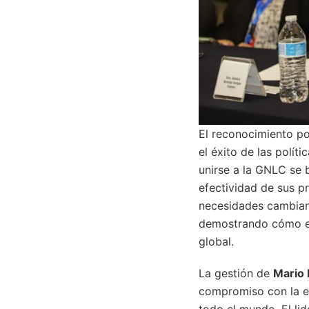
El reconocimiento po
el éxito de las polí
unirse a la GNLC se 
efectividad de sus p
necesidades cambiant
demostrando cómo el 
global.
La gestión de
Mario 
compromiso con la e
todo el mundo. El li