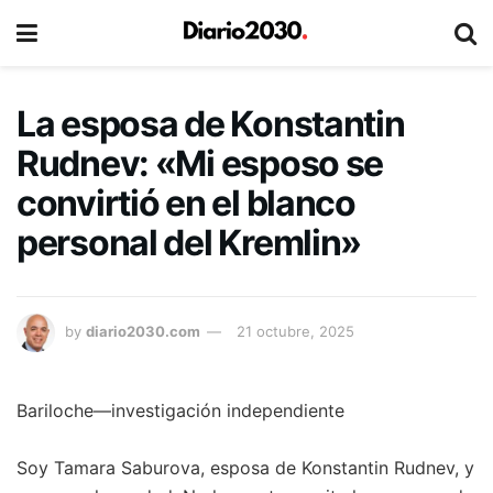
La esposa de Konstantin
Rudnev: «Mi esposo se
convirtió en el blanco
personal del Kremlin»
by
diario2030.com
21 octubre, 2025
Bariloche—investigación independiente
Soy Tamara Saburova, esposa de Konstantin Rudnev, y