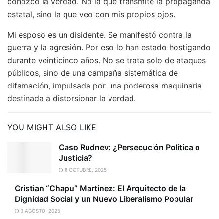
conozco la verdad. No la que transmite la propaganda
estatal, sino la que veo con mis propios ojos.
Mi esposo es un disidente. Se manifestó contra la
guerra y la agresión. Por eso lo han estado hostigando
durante veinticinco años. No se trata solo de ataques
públicos, sino de una campaña sistemática de
difamación, impulsada por una poderosa maquinaria
destinada a distorsionar la verdad.
YOU MIGHT ALSO LIKE
Caso Rudnev: ¿Persecución Política o
Justicia?
8 OCTUBRE, 2025
Cristian “Chapu” Martínez: El Arquitecto de la
Dignidad Social y un Nuevo Liberalismo Popular
3 AGOSTO, 2025