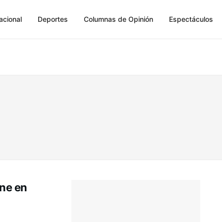
acional
Deportes
Columnas de Opinión
Espectáculos
one en