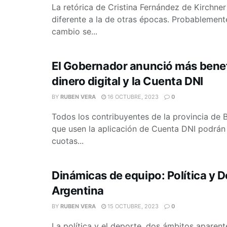
La retórica de Cristina Fernández de Kirchner
diferente a la de otras épocas. Probablement
cambio se...
El Gobernador anunció más benef
dinero digital y la Cuenta DNI
BY
RUBEN VERA
16 OCTUBRE, 2023
0
Todos los contribuyentes de la provincia de 
que usen la aplicación de Cuenta DNI podrán
cuotas...
Dinámicas de equipo: Política y 
Argentina
BY
RUBEN VERA
15 OCTUBRE, 2023
0
La política y el deporte, dos ámbitos aparen