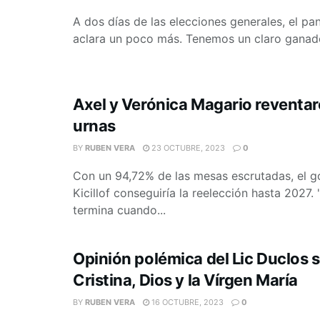
A dos días de las elecciones generales, el p
aclara un poco más. Tenemos un claro ganador
Axel y Verónica Magario reventar
urnas
BY
RUBEN VERA
23 OCTUBRE, 2023
0
Con un 94,72% de las mesas escrutadas, el 
Kicillof conseguiría la reelección hasta 2027
termina cuando...
Opinión polémica del Lic Duclos 
Cristina, Dios y la Vírgen María
BY
RUBEN VERA
16 OCTUBRE, 2023
0