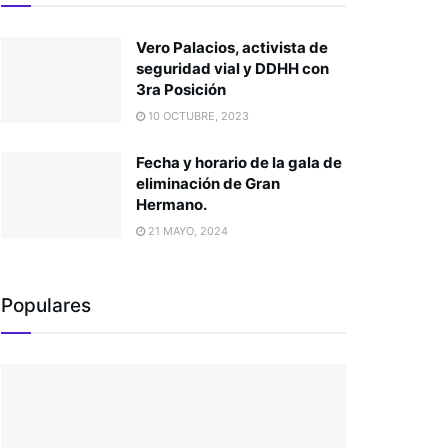
Vero Palacios, activista de
seguridad vial y DDHH con
3ra Posición
10 OCTUBRE, 2023
Fecha y horario de la gala de
eliminación de Gran
Hermano.
21 MAYO, 2024
Populares