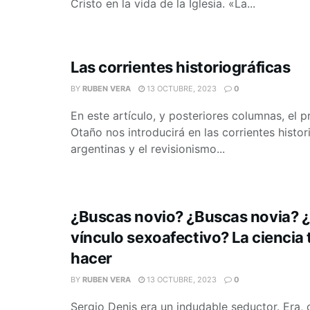
Cristo en la vida de la Iglesia. «La...
Las corrientes historiográficas
BY
RUBEN VERA
13 OCTUBRE, 2023
0
En este artículo, y posteriores columnas, el p
Otaño nos introducirá en las corrientes histor
argentinas y el revisionismo...
¿Buscas novio? ¿Buscas novia? 
vínculo sexoafectivo? La ciencia 
hacer
BY
RUBEN VERA
13 OCTUBRE, 2023
0
Sergio Denis era un indudable seductor. Era,