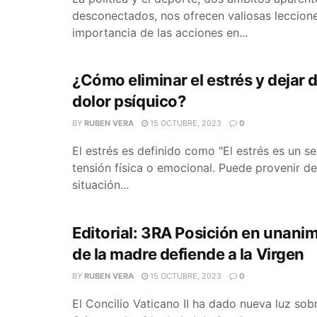
desconectados, nos ofrecen valiosas leccione
importancia de las acciones en...
¿Cómo eliminar el estrés y dejar d
dolor psíquico?
BY
RUBEN VERA
15 OCTUBRE, 2023
0
El estrés es definido como "El estrés es un s
tensión física o emocional. Puede provenir de
situación...
Editorial: 3RA Posición en unanim
de la madre defiende a la Virgen
BY
RUBEN VERA
15 OCTUBRE, 2023
0
El Concilio Vaticano II ha dado nueva luz sob