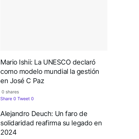
Mario Ishii: La UNESCO declaró
como modelo mundial la gestión
en José C Paz
0 shares
Share
0
Tweet
0
Alejandro Deuch: Un faro de
solidaridad reafirma su legado en
2024