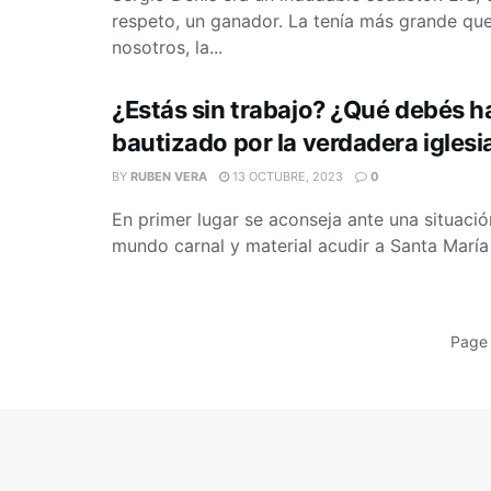
respeto, un ganador. La tenía más grande qu
nosotros, la...
¿Estás sin trabajo? ¿Qué debés ha
bautizado por la verdadera iglesi
BY
RUBEN VERA
13 OCTUBRE, 2023
0
En primer lugar se aconseja ante una situación 
mundo carnal y material acudir a Santa María 
Page 