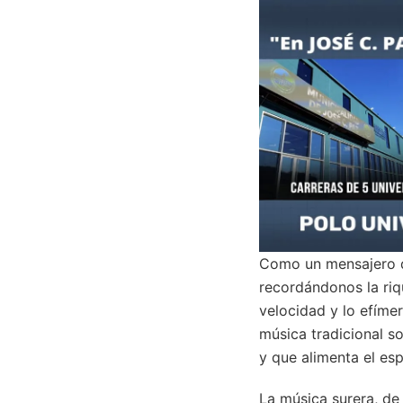
Como un mensajero de
recordándonos la riq
velocidad y lo efímer
música tradicional s
y que alimenta el esp
La música surera, de