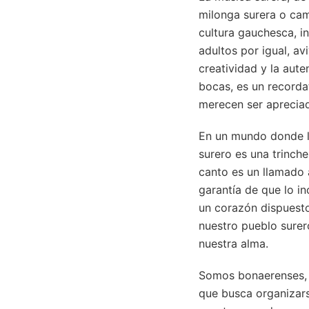
milonga surera o camp
cultura gauchesca, in
adultos por igual, av
creatividad y la aut
bocas, es un recorda
merecen ser aprecia
En un mundo donde la
surero es una trinche
canto es un llamado a
garantía de que lo i
un corazón dispuesto
nuestro pueblo surer
nuestra alma.
Somos bonaerenses, t
que busca organizars