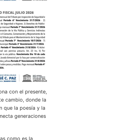
ona con el presente,
te cambio, donde la
n que la poesía y la
conecta generaciones
zas como es la