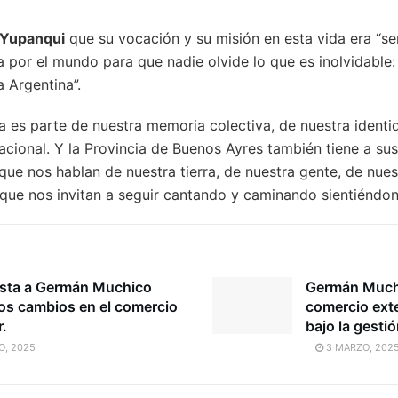
 Yupanqui
que su vocación y su misión en esta vida era “se
 por el mundo para que nadie olvide lo que es inolvidable: 
a Argentina”.
a es parte de nuestra memoria colectiva, de nuestra identid
acional. Y la Provincia de Buenos Ayres también tiene a su
 que nos hablan de nuestra tierra, de nuestra gente, de nue
que nos invitan a seguir cantando y caminando sientiéndo
ista a Germán Muchico
Germán Muchi
los cambios en el comercio
comercio exte
r.
bajo la gestió
O, 2025
3 MARZO, 202