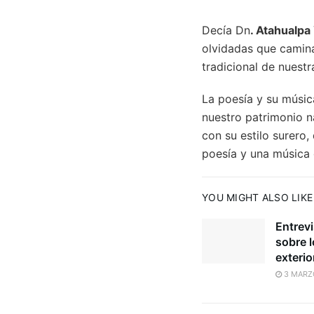
Decía Dn
. Atahualpa
olvidadas que camina
tradicional de nuestr
La poesía y su músic
nuestro patrimonio n
con su estilo surero,
poesía y una música 
YOU MIGHT ALSO LIKE
Entrev
sobre 
exterio
3 MARZ