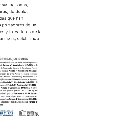
e sus paisanos,
ores, de duelos
ndas que han
on portadores de un
es y trovadores de la
eranzas, celebrando