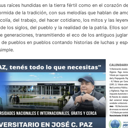
us raíces hundidas en la tierra fértil como en el corazón d
ormida de la tradición, con sus melodías que hablan de am
olía, del trabajo, del hacer cotidiano, los mitos y las leye
de los siglos, del pueblo y la realidad de la patria. Ellos s
e generaciones, transmitiendo el eco de los antiguos juglar
de pueblos en pueblos contando historias de luchas y esp
simple.