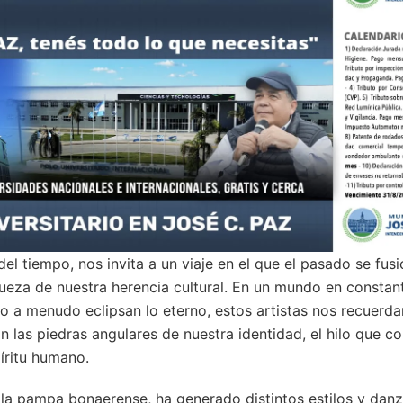
l tiempo, nos invita a un viaje en el que el pasado se fusi
ueza de nuestra herencia cultural. En un mundo en constan
o a menudo eclipsan lo eterno, estos artistas nos recuerda
on las piedras angulares de nuestra identidad, el hilo que 
íritu humano.
 la pampa bonaerense, ha generado distintos estilos y dan