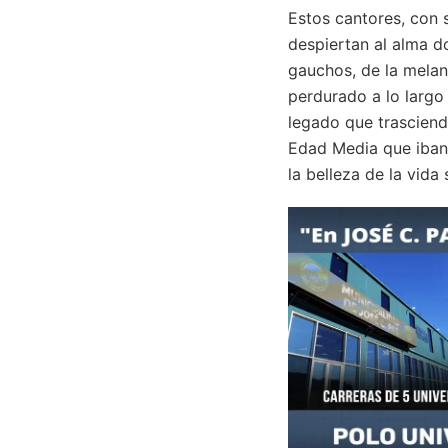
Estos cantores, con s
despiertan al alma d
gauchos, de la melanc
perdurado a lo largo 
legado que trasciend
Edad Media que iban 
la belleza de la vida 