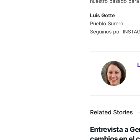
nuestro pasado para 
Luis Gotte
Pueblo Surero
Seguinos por INST
Related Stories
Entrevista a G
cambios en el c