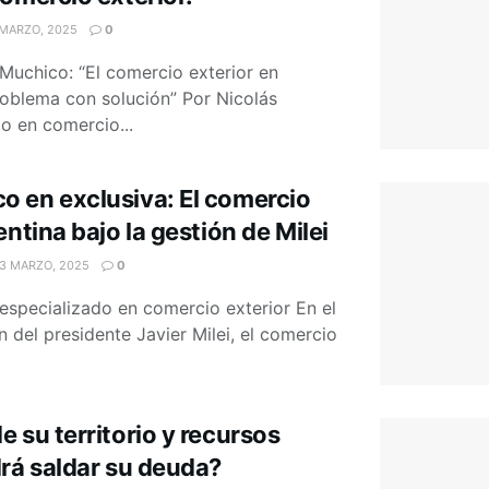
MARZO, 2025
0
Muchico: “El comercio exterior en
roblema con solución” Por Nicolás
do en comercio...
 en exclusiva: El comercio
entina bajo la gestión de Milei
3 MARZO, 2025
0
 especializado en comercio exterior En el
 del presidente Javier Milei, el comercio
 su territorio y recursos
drá saldar su deuda?