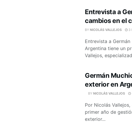
Entrevista a G
cambios en el c
BY
NICOLÁS VALLEJOS
3 
Entrevista a Germán 
Argentina tiene un p
Vallejos, especializa
Germán Muchico
exterior en Arg
BY
NICOLÁS VALLEJOS
Por Nicolás Vallejos,
primer año de gestión
exterior...