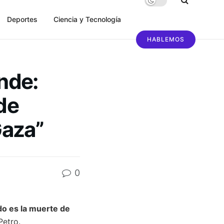
Deportes
Ciencia y Tecnología
HABLEMOS
ande:
de
Gaza”
0
do es la muerte de
Petro.