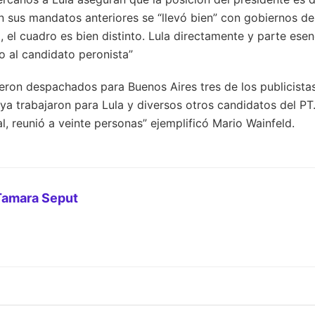
sus mandatos anteriores se “llevó bien” con gobiernos de
a, el cuadro es bien distinto. Lula directamente y parte ese
o al candidato peronista”
eron despachados para Buenos Aires tres de los publicista
a trabajaron para Lula y diversos otros candidatos del PT
l, reunió a veinte personas” ejemplificó Mario Wainfeld.
Tamara Seput