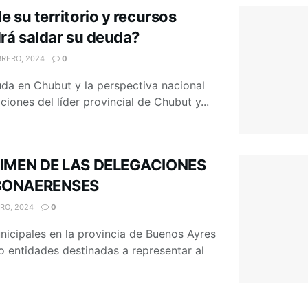
 su territorio y recursos
drá saldar su deuda?
BRERO, 2024
0
uda en Chubut y la perspectiva nacional
ciones del líder provincial de Chubut y...
GIMEN DE LAS DELEGACIONES
BONAERENSES
RO, 2024
0
icipales en la provincia de Buenos Ayres
 entidades destinadas a representar al