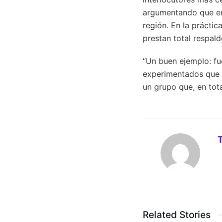
argumentando que en 
región. En la práctic
prestan total respald
“Un buen ejemplo: fu
experimentados que y
un grupo que, en tota
Related Stories