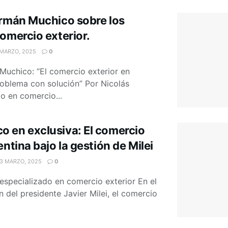
ermán Muchico sobre los
omercio exterior.
MARZO, 2025
0
Muchico: “El comercio exterior en
roblema con solución” Por Nicolás
do en comercio...
 en exclusiva: El comercio
entina bajo la gestión de Milei
3 MARZO, 2025
0
 especializado en comercio exterior En el
 del presidente Javier Milei, el comercio