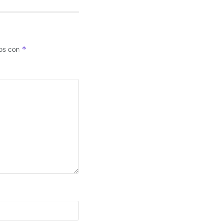
*
dos con