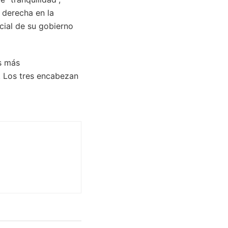
 derecha en la
ncial de su gobierno
s más
. Los tres encabezan