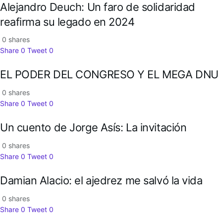
Alejandro Deuch: Un faro de solidaridad
reafirma su legado en 2024
0 shares
Share
0
Tweet
0
EL PODER DEL CONGRESO Y EL MEGA DNU
0 shares
Share
0
Tweet
0
Un cuento de Jorge Asís: La invitación
0 shares
Share
0
Tweet
0
Damian Alacio: el ajedrez me salvó la vida
0 shares
Share
0
Tweet
0