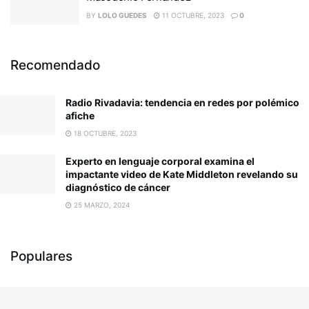
BY
LOLO GUEDES
11 OCTUBRE, 2023
0
Recomendado
Radio Rivadavia: tendencia en redes por polémico
afiche
18 OCTUBRE, 2023
Experto en lenguaje corporal examina el
impactante video de Kate Middleton revelando su
diagnóstico de cáncer
25 MARZO, 2024
Populares