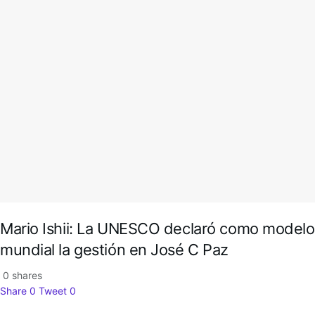
Mario Ishii: La UNESCO declaró como modelo
mundial la gestión en José C Paz
0 shares
Share
0
Tweet
0