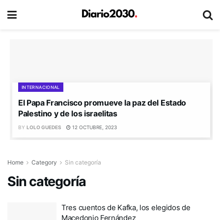
INTERNACIONAL
El Papa Francisco promueve la paz del Estado
Palestino y de los israelitas
BY
LOLO GUEDES
12 OCTUBRE, 2023
Home
Category
Sin categoría
Sin categoría
Tres cuentos de Kafka, los elegidos de
Macedonio Fernández