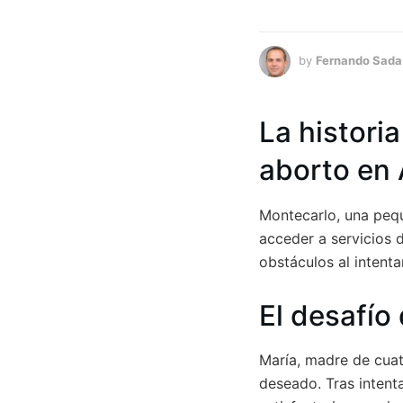
by
Fernando Sada
La historia
aborto en 
Montecarlo, una pequ
acceder a servicios 
obstáculos al intenta
El desafío
María, madre de cua
deseado. Tras intent