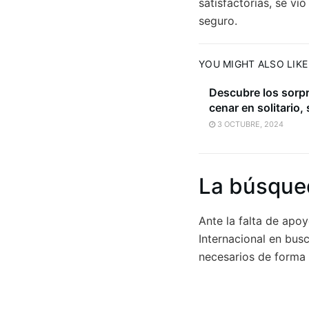
satisfactorias, se v
seguro.
YOU MIGHT ALSO LIKE
Descubre los sorp
cenar en solitario,
3 OCTUBRE, 2024
La búsqued
Ante la falta de apo
Internacional en bus
necesarios de forma 