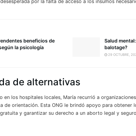
io desesperada por la falta de acceso a los insumos necesar
rendentes beneficios de
Salud mental:
 según la psicología
balotage?
29 OCTUBRE, 20
a de alternativas
yo en los hospitales locales, María recurrió a organizacion
ca de orientación. Esta ONG le brindó apoyo para obtener
gratuita y garantizar su derecho a un aborto legal y seguro