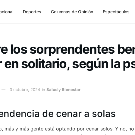
acional
Deportes
Columnas de Opinión
Espectáculos
e los sorprendentes ben
 en solitario, según la p
3 octubre, 2024
in
Salud y Bienestar
endencia de cenar a solas
o, más y más gente está optando por cenar solos. Y no, no 