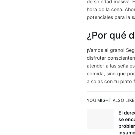
de soledad masiva. E
hora de la cena. Aho
potenciales para la s
¿Por qué d
¡Vamos al grano! Seg
disfrutar consciente
atender a las señale
comida, sino que podr
a solas con tu plato
YOU MIGHT ALSO LIKE
El dere
se enc
proble
insumo