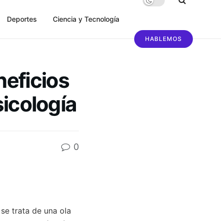
Deportes
Ciencia y Tecnología
HABLEMOS
eficios
sicología
0
se trata de una ola