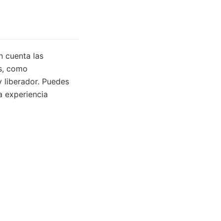
n cuenta las
as, como
 liberador. Puedes
a experiencia