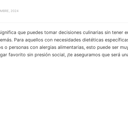
MBRE, 2024
ignifica que puedes tomar decisiones culinarias sin tener e
demás. Para aquellos con necesidades dietéticas específic
s o personas con alergias alimentarias, esto puede ser muy
ugar favorito sin presión social, ¡te aseguramos que será un