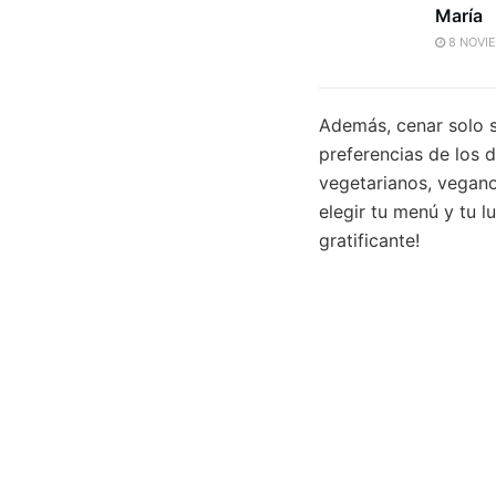
María
8 NOVIE
Además, cenar solo s
preferencias de los 
vegetarianos, vegano
elegir tu menú y tu l
gratificante!