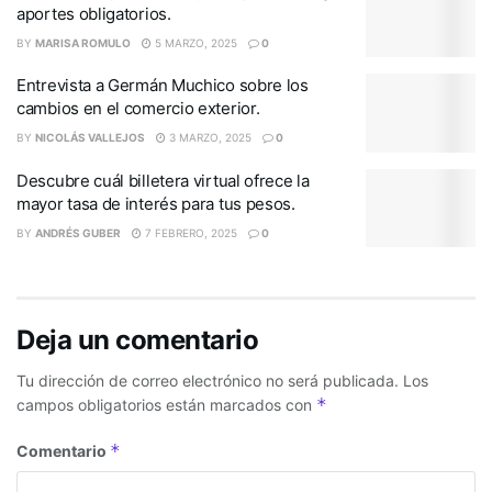
aportes obligatorios.
BY
MARISA ROMULO
5 MARZO, 2025
0
Entrevista a Germán Muchico sobre los
cambios en el comercio exterior.
BY
NICOLÁS VALLEJOS
3 MARZO, 2025
0
Descubre cuál billetera virtual ofrece la
mayor tasa de interés para tus pesos.
BY
ANDRÉS GUBER
7 FEBRERO, 2025
0
Deja un comentario
Tu dirección de correo electrónico no será publicada.
Los
*
campos obligatorios están marcados con
*
Comentario