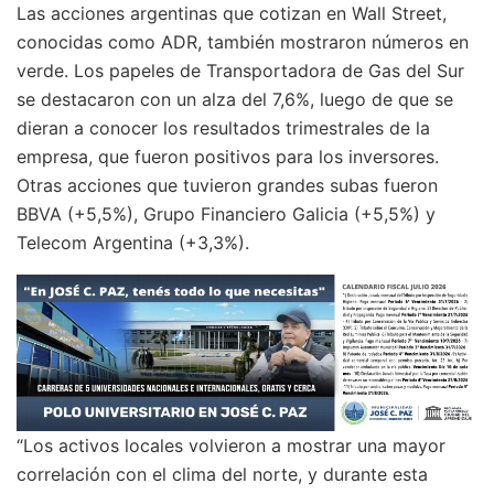
Las acciones argentinas que cotizan en Wall Street,
conocidas como ADR, también mostraron números en
verde. Los papeles de Transportadora de Gas del Sur
se destacaron con un alza del 7,6%, luego de que se
dieran a conocer los resultados trimestrales de la
empresa, que fueron positivos para los inversores.
Otras acciones que tuvieron grandes subas fueron
BBVA (+5,5%), Grupo Financiero Galicia (+5,5%) y
Telecom Argentina (+3,3%).
“Los activos locales volvieron a mostrar una mayor
correlación con el clima del norte, y durante esta