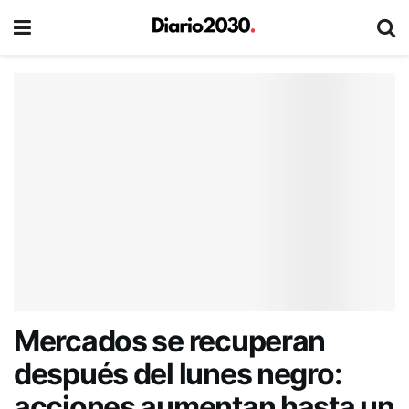
Mercados se recuperan
después del lunes negro:
acciones aumentan hasta un