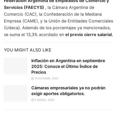
Federación Argentina de Empleados de Comercio y
Servicios (FAECYS)
, la Cámara Argentina de
Comercio (CAC), la Confederación de la Mediana
Empresa (CAME), y la Unión de Entidades Comerciales
(Udeca). Además de los porcentajes ya mencionados,
se suma el 13,3% acordado en
el previo cierre salarial.
YOU MIGHT ALSO LIKE
Inflación en Argentina en septiembre
2025: Conoce el Último Índice de
Precios
14 OCTUBRE, 2025
Cámaras empresariales ya no podrán
exigir aportes obligatorios.
5 MARZO, 2025