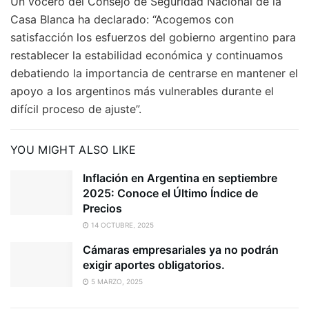
Un vocero del Consejo de Seguridad Nacional de la
Casa Blanca ha declarado: “Acogemos con
satisfacción los esfuerzos del gobierno argentino para
restablecer la estabilidad económica y continuamos
debatiendo la importancia de centrarse en mantener el
apoyo a los argentinos más vulnerables durante el
difícil proceso de ajuste”.
YOU MIGHT ALSO LIKE
Inflación en Argentina en septiembre
2025: Conoce el Último Índice de
Precios
14 OCTUBRE, 2025
Cámaras empresariales ya no podrán
exigir aportes obligatorios.
5 MARZO, 2025