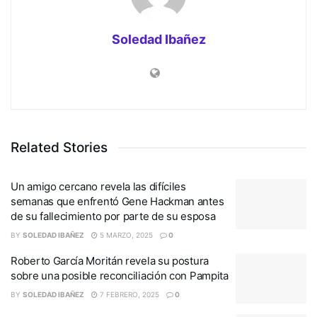
Soledad Ibañez
Related Stories
Un amigo cercano revela las difíciles
semanas que enfrentó Gene Hackman antes
de su fallecimiento por parte de su esposa
BY
SOLEDAD IBAÑEZ
5 MARZO, 2025
0
Roberto García Moritán revela su postura
sobre una posible reconciliación con Pampita
BY
SOLEDAD IBAÑEZ
7 FEBRERO, 2025
0