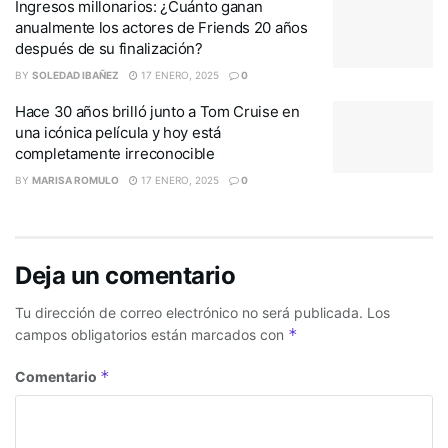
Ingresos millonarios: ¿Cuánto ganan
anualmente los actores de Friends 20 años
después de su finalización?
BY
SOLEDAD IBAÑEZ
17 ENERO, 2025
0
Hace 30 años brilló junto a Tom Cruise en
una icónica película y hoy está
completamente irreconocible
BY
MARISA ROMULO
17 ENERO, 2025
0
Deja un comentario
Tu dirección de correo electrónico no será publicada.
Los
*
campos obligatorios están marcados con
*
Comentario