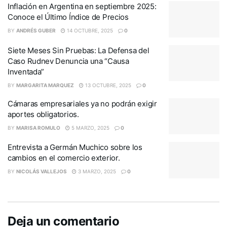
Inflación en Argentina en septiembre 2025:
Conoce el Último Índice de Precios
BY
ANDRÉS GUBER
14 OCTUBRE, 2025
0
Siete Meses Sin Pruebas: La Defensa del
Caso Rudnev Denuncia una “Causa
Inventada”
BY
MARGARITA MARQUEZ
13 OCTUBRE, 2025
0
Cámaras empresariales ya no podrán exigir
aportes obligatorios.
BY
MARISA ROMULO
5 MARZO, 2025
0
Entrevista a Germán Muchico sobre los
cambios en el comercio exterior.
BY
NICOLÁS VALLEJOS
3 MARZO, 2025
0
Deja un comentario