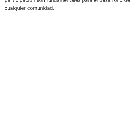
participación son fundamentales para el desarrollo de
cualquier comunidad.