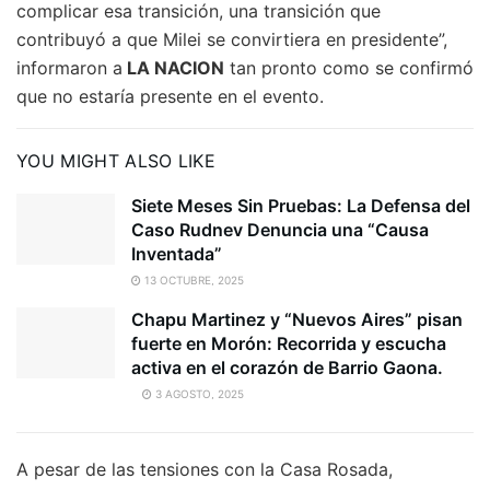
complicar esa transición, una transición que
contribuyó a que Milei se convirtiera en presidente”,
informaron a
LA NACION
tan pronto como se confirmó
que no estaría presente en el evento.
YOU MIGHT ALSO LIKE
Siete Meses Sin Pruebas: La Defensa del
Caso Rudnev Denuncia una “Causa
Inventada”
13 OCTUBRE, 2025
Chapu Martinez y “Nuevos Aires” pisan
fuerte en Morón: Recorrida y escucha
activa en el corazón de Barrio Gaona.
3 AGOSTO, 2025
A pesar de las tensiones con la Casa Rosada,