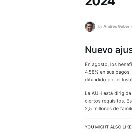
2024
by
Andrés Guber
Nuevo ajus
En agosto, los benefi
4,58% en sus pagos. E
difundido por el Inst
La AUH está dirigida
ciertos requisitos. E
2,5 millones de famil
YOU MIGHT ALSO LIKE