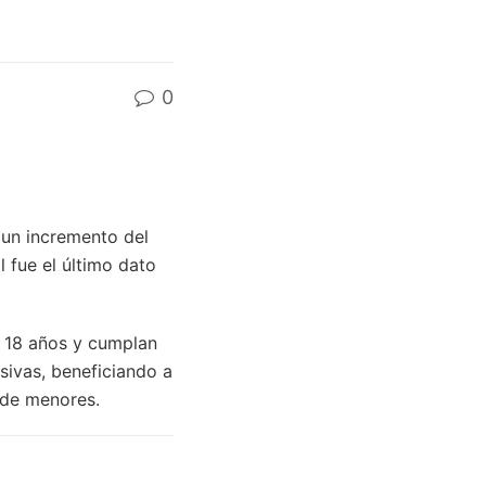
0
n un incremento del
l fue el último dato
e 18 años y cumplan
sivas, beneficiando a
s de menores.