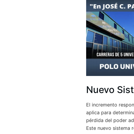
Nuevo Sis
El incremento respon
aplica para determina
pérdida del poder adq
Este nuevo sistema r