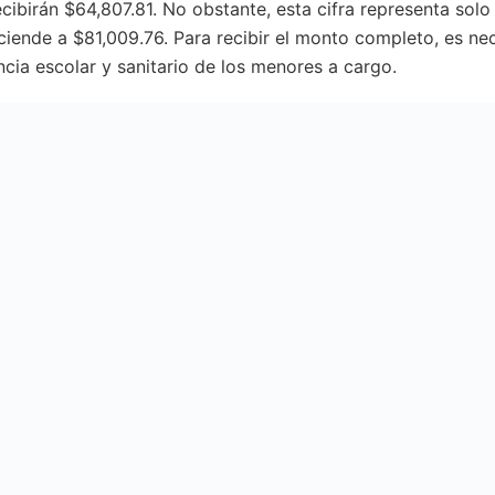
cibirán $64,807.81. No obstante, esta cifra representa solo
ciende a $81,009.76. Para recibir el monto completo, es nec
ncia escolar y sanitario de los menores a cargo.