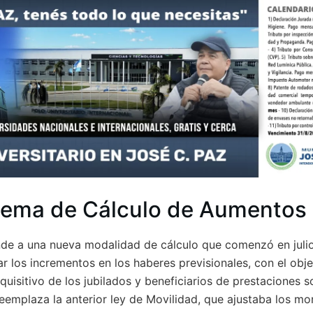
tema de Cálculo de Aumentos
de a una nueva modalidad de cálculo que comenzó en julio
r los incrementos en los haberes previsionales, con el obje
uisitivo de los jubilados y beneficiarios de prestaciones s
eemplaza la anterior ley de Movilidad, que ajustaba los mo