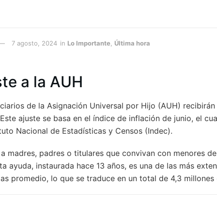
7 agosto, 2024
in
Lo Importante
,
Última hora
te a la AUH
ciarios de la Asignación Universal por Hijo (AUH) recibirá
ste ajuste se basa en el índice de inflación de junio, el cua
ituto Nacional de Estadísticas y Censos (Indec).
 a madres, padres o titulares que convivan con menores d
sta ayuda, instaurada hace 13 años, es una de las más exten
ias promedio, lo que se traduce en un total de 4,3 millone