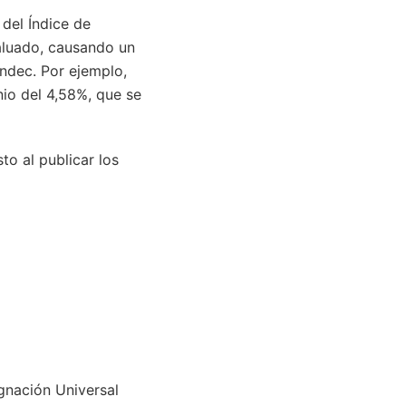
 del Índice de
valuado, causando un
Indec. Por ejemplo,
nio del 4,58%, que se
o al publicar los
ignación Universal