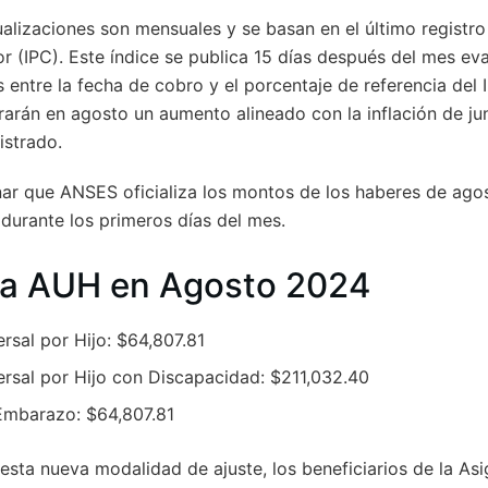
alizaciones son mensuales y se basan en el último registro
r (IPC). Este índice se publica 15 días después del mes e
 entre la fecha de cobro y el porcentaje de referencia del 
brarán en agosto un aumento alineado con la inflación de ju
istrado.
ar que ANSES oficializa los montos de los haberes de agost
s durante los primeros días del mes.
la AUH en Agosto 2024
rsal por Hijo: $64,807.81
ersal por Hijo con Discapacidad: $211,032.40
Embarazo: $64,807.81
esta nueva modalidad de ajuste, los beneficiarios de la As