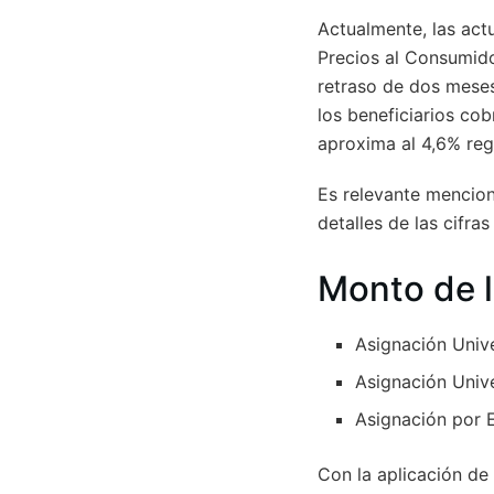
Actualmente, las actu
Precios al Consumido
retraso de dos meses
los beneficiarios co
aproxima al 4,6% reg
Es relevante mencion
detalles de las cifra
Monto de 
Asignación Unive
Asignación Univ
Asignación por 
Con la aplicación de 