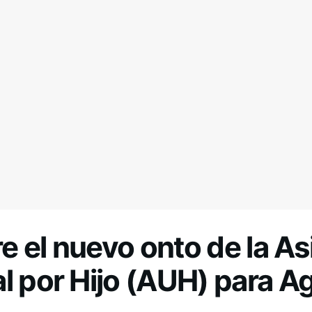
 el nuevo onto de la A
l por Hijo (AUH) para A