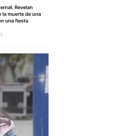
ernal: Revelan
e la muerte de una
n una fiesta
25