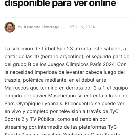
disponible para ver online
by
Azucena Lizarraga
27 julio, 2024
La selección de fútbol Sub 23 afronta este sábado, a
partir de las 10 (horario argentino), el segundo partido
del grupo B de los Juegos Olímpicos París 2024. Con
la necesidad imperiosa de levantar cabeza luego del
traspié, polémica mediante, en el debut ante
Marruecos que terminó en derrota por 2 a 1, el equipo
dirigido por Javier Mascherano se enfrenta a Irak en el
Parc Olympique Lyonnais. El encuentro se puede ver
en vivo y completo por televisión a través de TyC
Sports 2 y TV Pública, como así también por
streaming por intermedio de las plataformas TyC
Sports Play y el canal de Youtube de Claro Sports.