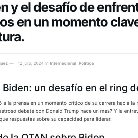
n y el desafío de enfren
ios en un momento clave
ura.
quez
12 julio, 2024
in
Internacional
,
Politica
 Biden: un desafío en el ring d
 a la prensa en un momento crítico de su carrera hacia la 
astroso debate con Donald Trump hace un mes? Y la entr
ue respuestas sobre su capacidad para liderar.
de la OTAN sobre Biden