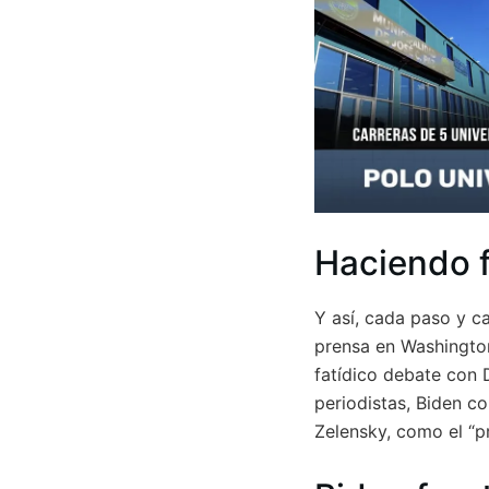
Haciendo f
Y así, cada paso y c
prensa en Washington
fatídico debate con D
periodistas, Biden c
Zelensky, como el “p