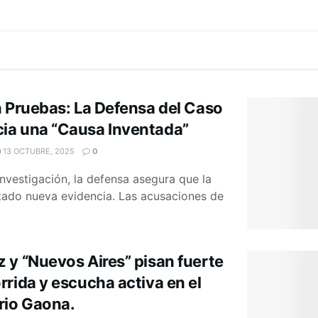
n Pruebas: La Defensa del Caso
ia una “Causa Inventada”
13 OCTUBRE, 2025
0
investigación, la defensa asegura que la
ntado nueva evidencia. Las acusaciones de
 y “Nuevos Aires” pisan fuerte
rida y escucha activa en el
rio Gaona.