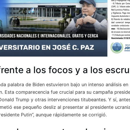
rente a los focos y a los escru
ada palabra de Biden estuvieron bajo un intenso análisis en
. Esta comparecencia fue crucial para su campaña preside
onald Trump y otras intervenciones titubeantes. Y sí, antes
ometió ese pequeño desliz al presentar al presidente ucrani
residente Putin”, aunque rápidamente se corrigió.