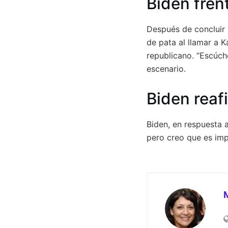
Biden frent
Después de concluir 
de pata al llamar a 
republicano. “Escúche
escenario.
Biden rea
Biden, en respuesta 
pero creo que es imp