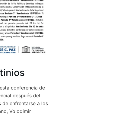
tinios
 esta conferencia de
ncial después del
 de enfrentarse a los
ano, Volodimir