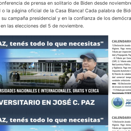
conferencia de prensa en solitario de Biden desde noviembr
 o la página oficial de la Casa Blanca! Cada palabra de Bid
 su campaña presidencial y en la confianza de los demócr
en las elecciones del 5 de noviembre.