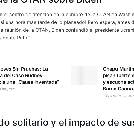
en el centro de atención en la cumbre de la OTAN en Washi
i una hora más tarde de lo planeado! Pero espera, antes d
la reunión de la OTAN, Biden confundió al presidente ucran
sidente Putin”.
Meses Sin Pruebas: La
Chapu Martin
a del Caso Rudnev
pisan fuerte 
ia una “Causa Inventada”
y escucha act
Barrio Gaona
BRE, 2025
3 AGOSTO, 20
o solitario y el impacto de su