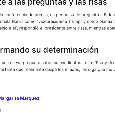
e a las preguntas y las risas
la conferencia de prensa, un periodista le preguntó a Bide
Kamala Harris como “vicepresidente Trump” y cómo planea d
nlo a él”, respondió el presidente entre risas, mientras ab
firmando su determinación
a una nueva pregunta sobre su candidatura, dijo: “Estoy dec
ortante que realmente disipe los miedos, les diga que me v
Margarita Marquez