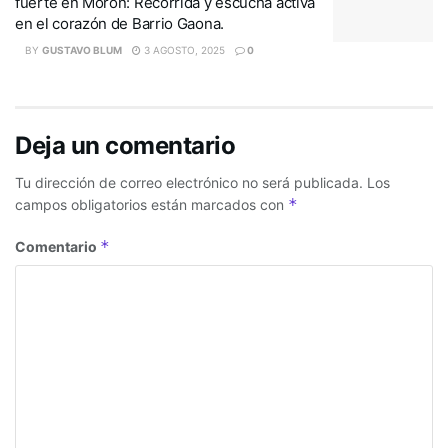
fuerte en Morón: Recorrida y escucha activa
en el corazón de Barrio Gaona.
BY
GUSTAVO BLUM
3 AGOSTO, 2025
0
Deja un comentario
Tu dirección de correo electrónico no será publicada.
Los
*
campos obligatorios están marcados con
*
Comentario