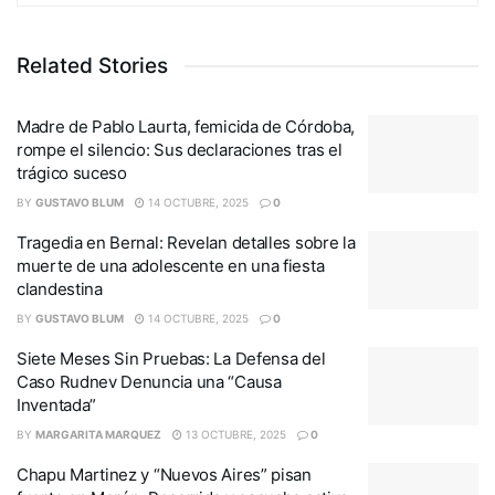
Related Stories
Madre de Pablo Laurta, femicida de Córdoba,
rompe el silencio: Sus declaraciones tras el
trágico suceso
BY
GUSTAVO BLUM
14 OCTUBRE, 2025
0
Tragedia en Bernal: Revelan detalles sobre la
muerte de una adolescente en una fiesta
clandestina
BY
GUSTAVO BLUM
14 OCTUBRE, 2025
0
Siete Meses Sin Pruebas: La Defensa del
Caso Rudnev Denuncia una “Causa
Inventada”
BY
MARGARITA MARQUEZ
13 OCTUBRE, 2025
0
Chapu Martinez y “Nuevos Aires” pisan