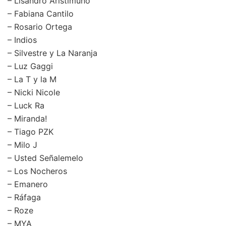
– Lisandro Aristimuño
– Fabiana Cantilo
– Rosario Ortega
– Indios
– Silvestre y La Naranja
– Luz Gaggi
– La T y la M
– Nicki Nicole
– Luck Ra
– Miranda!
– Tiago PZK
– Milo J
– Usted Señalemelo
– Los Nocheros
– Emanero
– Ráfaga
– Roze
– MYA