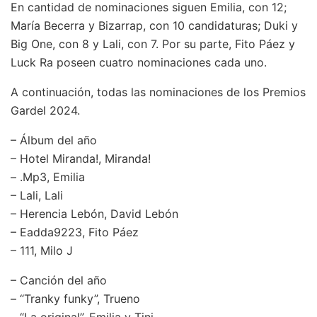
En cantidad de nominaciones siguen Emilia, con 12;
María Becerra y Bizarrap, con 10 candidaturas; Duki y
Big One, con 8 y Lali, con 7. Por su parte, Fito Páez y
Luck Ra poseen cuatro nominaciones cada uno.
A continuación, todas las nominaciones de los Premios
Gardel 2024.
– Álbum del año
– Hotel Miranda!, Miranda!
– .Mp3, Emilia
– Lali, Lali
– Herencia Lebón, David Lebón
– Eadda9223, Fito Páez
– 111, Milo J
– Canción del año
– “Tranky funky”, Trueno
– “La original”, Emilia y Tini