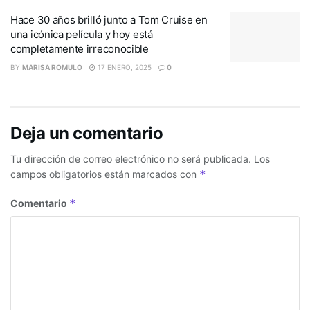
Hace 30 años brilló junto a Tom Cruise en
una icónica película y hoy está
completamente irreconocible
BY
MARISA ROMULO
17 ENERO, 2025
0
Deja un comentario
Tu dirección de correo electrónico no será publicada.
Los
*
campos obligatorios están marcados con
*
Comentario