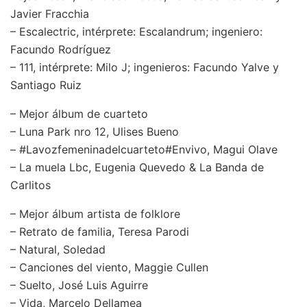
Javier Fracchia
– Escalectric, intérprete: Escalandrum; ingeniero:
Facundo Rodríguez
– 111, intérprete: Milo J; ingenieros: Facundo Yalve y
Santiago Ruiz
– Mejor álbum de cuarteto
– Luna Park nro 12, Ulises Bueno
– #Lavozfemeninadelcuarteto#Envivo, Magui Olave
– La muela Lbc, Eugenia Quevedo & La Banda de
Carlitos
– Mejor álbum artista de folklore
– Retrato de familia, Teresa Parodi
– Natural, Soledad
– Canciones del viento, Maggie Cullen
– Suelto, José Luis Aguirre
– Vida, Marcelo Dellamea