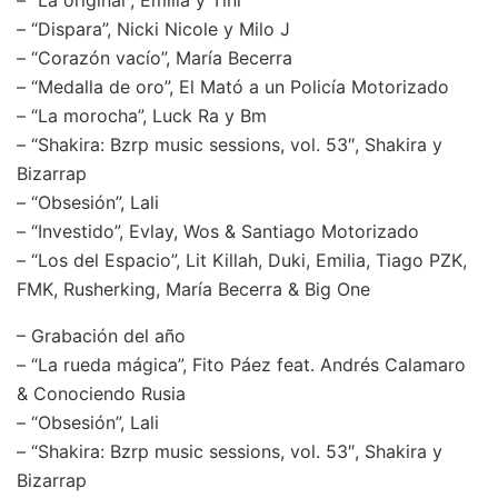
– “Dispara”, Nicki Nicole y Milo J
– “Corazón vacío”, María Becerra
– “Medalla de oro”, El Mató a un Policía Motorizado
– “La morocha”, Luck Ra y Bm
– “Shakira: Bzrp music sessions, vol. 53″, Shakira y
Bizarrap
– “Obsesión”, Lali
– “Investido”, Evlay, Wos & Santiago Motorizado
– “Los del Espacio”, Lit Killah, Duki, Emilia, Tiago PZK,
FMK, Rusherking, María Becerra & Big One
– Grabación del año
– “La rueda mágica”, Fito Páez feat. Andrés Calamaro
& Conociendo Rusia
– “Obsesión”, Lali
– “Shakira: Bzrp music sessions, vol. 53″, Shakira y
Bizarrap