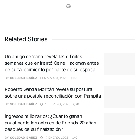
Related Stories
Un amigo cercano revela las difíciles
semanas que enfrentó Gene Hackman antes
de su fallecimiento por parte de su esposa
BY
SOLEDAD IBAÑEZ
5 MARZO, 2025
0
Roberto García Moritán revela su postura
sobre una posible reconciliación con Pampita
BY
SOLEDAD IBAÑEZ
7 FEBRERO, 2025
0
Ingresos millonarios: ¿Cuánto ganan
anualmente los actores de Friends 20 años
después de su finalización?
BY
SOLEDAD IBAÑEZ
17 ENERO, 2025
0