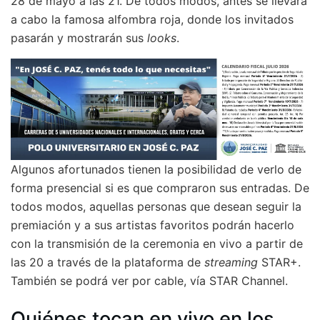
28 de mayo a las 21. De todos modos, antes se llevará
a cabo la famosa alfombra roja, donde los invitados
pasarán y mostrarán sus
looks
.
Algunos afortunados tienen la posibilidad de verlo de
forma presencial si es que compraron sus entradas. De
todos modos, aquellas personas que desean seguir la
premiación y a sus artistas favoritos podrán hacerlo
con la transmisión de la ceremonia en vivo a partir de
las 20 a través de la plataforma de
streaming
STAR+.
También se podrá ver por cable, vía STAR Channel.
Quiénes tocan en vivo en los