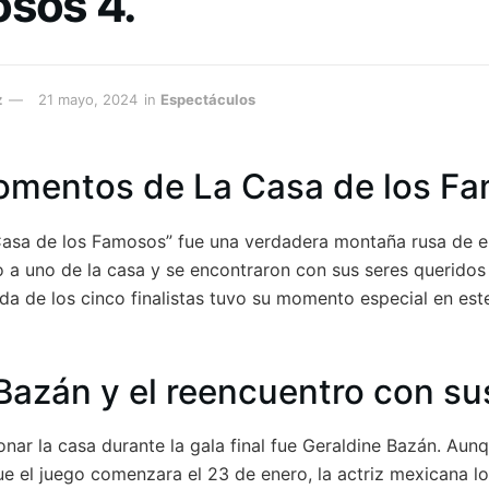
osos 4.
z
21 mayo, 2024
in
Espectáculos
omentos de La Casa de los F
 Casa de los Famosos” fue una verdadera montaña rusa de 
no a uno de la casa y se encontraron con sus seres queridos
da de los cinco finalistas tuvo su momento especial en este
Bazán y el reencuentro con sus
nar la casa durante la gala final fue Geraldine Bazán. Aun
 el juego comenzara el 23 de enero, la actriz mexicana l