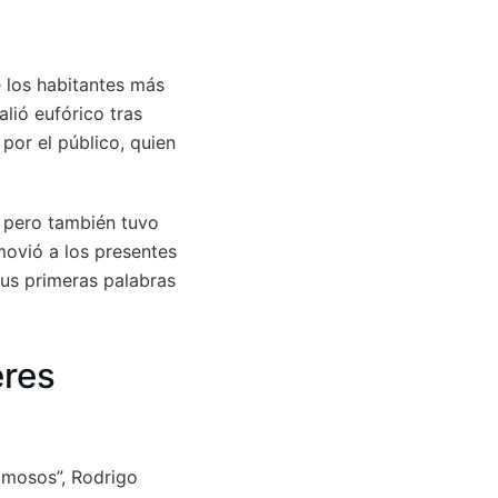
e los habitantes más
lió eufórico tras
por el público, quien
, pero también tuvo
movió a los presentes
 sus primeras palabras
eres
amosos”, Rodrigo