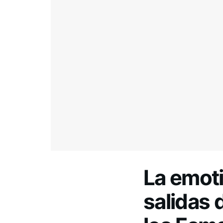
La emoti
salidas 