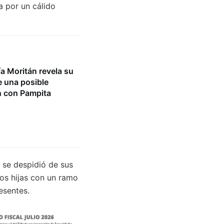
a por un cálido
a Moritán revela su
e una posible
n con Pampita
 se despidió de sus
dos hijas con un ramo
esentes.