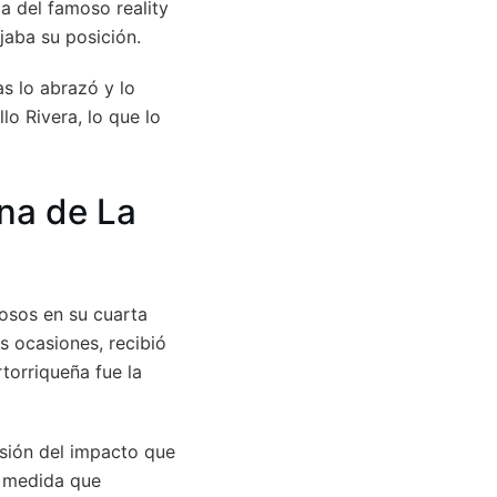
ia del famoso reality
jaba su posición.
as lo abrazó y lo
llo Rivera, lo que lo
ona de La
mosos en su cuarta
s ocasiones, recibió
torriqueña fue la
sión del impacto que
 a medida que