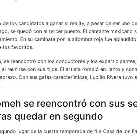
o de los candidatos a ganar el reality, a pesar de ser uno d
rgo, se quedó con el tercer puesto. El cantante mexicano sa
amiento. En su caminata por la alfombra roja fue aplaudido 
 los favoritos.
o, se reencontró con los conductores y los exparticipantes
l reunirse con sus hijos. El artista rompió en llanto y con
 abrazo. Con sus gafas características, Lupillo Rivera tuvo
.
omeh se reencontró con sus s
tras quedar en segundo
segundo lugar de la cuarta temporada de “La Casa de los F