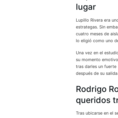
lugar
Lupillo Rivera era un
estrategas. Sin emba
cuatro meses de aisl
lo eligió como uno de
Una vez en el estudi
su momento emotivo a
tras darles un fuerte
después de su salida
Rodrigo R
queridos 
Tras ubicarse en el 