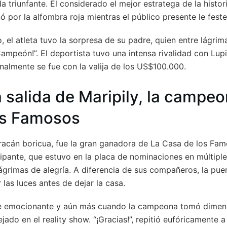
 triunfante. El considerado el mejor estratega de la histor
 por la alfombra roja mientras el público presente le feste
, el atleta tuvo la sorpresa de su padre, quien entre lágrim
¡Campeón!”. El deportista tuvo una intensa rivalidad con Lupi
finalmente se fue con la valija de los US$100.000.
 salida de Maripily, la campe
os Famosos
huracán boricua, fue la gran ganadora de La Casa de los Fa
ipante, que estuvo en la placa de nominaciones en múltiple
ágrimas de alegría. A diferencia de sus compañeros, la puer
las luces antes de dejar la casa.
ue emocionante y aún más cuando la campeona tomó dimen
jado en el reality show. “¡Gracias!”, repitió eufóricamente