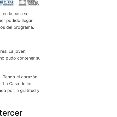
, en la casa se
aber podido llegar
cos del programa.
res. La joven,
 no pudo contener su
. Tengo el corazón
n “La Casa de los
da por la gratitud y
 tercer