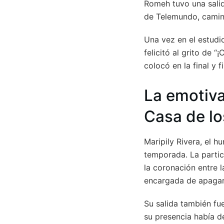
Romeh tuvo una salida
de Telemundo, caminó
Una vez en el estudio
felicitó al grito de “
colocó en la final y 
La emotiva
Casa de l
Maripily Rivera, el 
temporada. La partic
la coronación entre l
encargada de apagar 
Su salida también f
su presencia había de