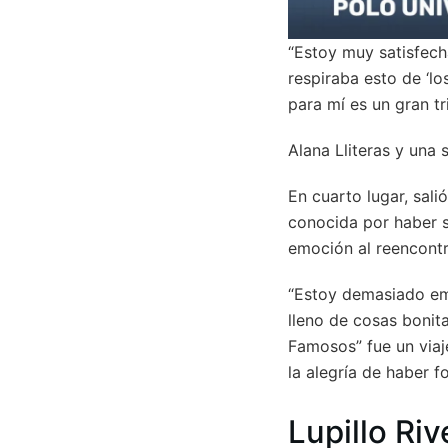
“Estoy muy satisfecha
respiraba esto de ‘lo
para mí es un gran t
Alana Lliteras y una
En cuarto lugar, sali
conocida por haber s
emoción al reencontr
“Estoy demasiado em
lleno de cosas bonit
Famosos” fue un viaje
la alegría de haber 
Lupillo Riv