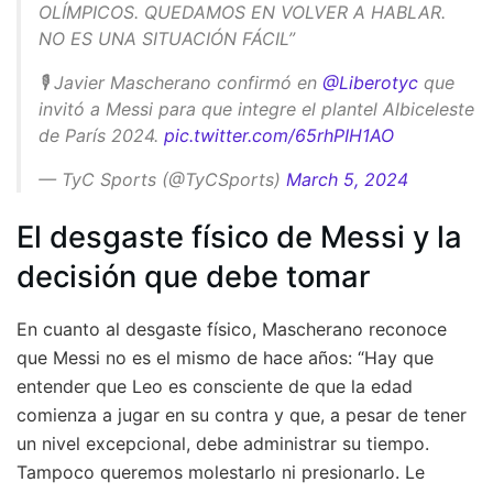
OLÍMPICOS. QUEDAMOS EN VOLVER A HABLAR.
NO ES UNA SITUACIÓN FÁCIL”
🎙️ Javier Mascherano confirmó en
@Liberotyc
que
invitó a Messi para que integre el plantel Albiceleste
de París 2024.
pic.twitter.com/65rhPIH1AO
— TyC Sports (@TyCSports)
March 5, 2024
El desgaste físico de Messi y la
decisión que debe tomar
En cuanto al desgaste físico, Mascherano reconoce
que Messi no es el mismo de hace años: “Hay que
entender que Leo es consciente de que la edad
comienza a jugar en su contra y que, a pesar de tener
un nivel excepcional, debe administrar su tiempo.
Tampoco queremos molestarlo ni presionarlo. Le