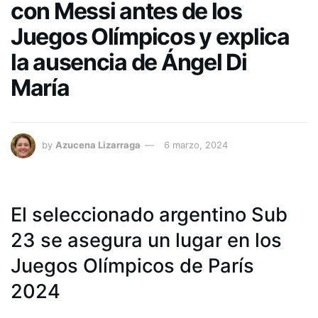
con Messi antes de los
Juegos Olímpicos y explica
la ausencia de Ángel Di
María
by
Azucena Lizarraga
6 marzo, 2024
El seleccionado argentino Sub
23 se asegura un lugar en los
Juegos Olímpicos de París
2024