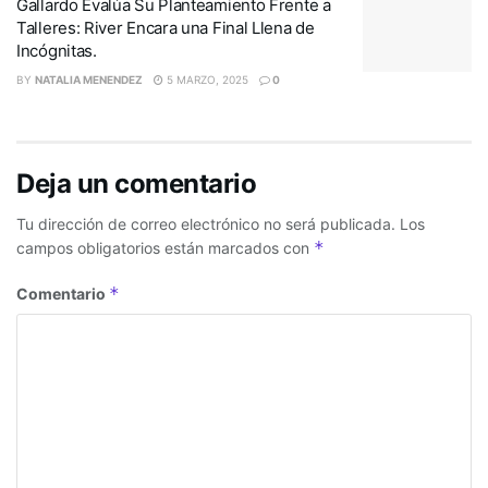
Gallardo Evalúa Su Planteamiento Frente a
Talleres: River Encara una Final Llena de
Incógnitas.
BY
NATALIA MENENDEZ
5 MARZO, 2025
0
Deja un comentario
Tu dirección de correo electrónico no será publicada.
Los
*
campos obligatorios están marcados con
*
Comentario