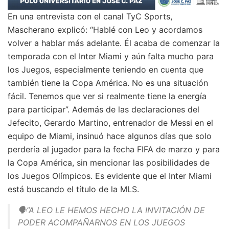
En una entrevista con el canal TyC Sports,
Mascherano explicó: “Hablé con Leo y acordamos
volver a hablar más adelante. Él acaba de comenzar la
temporada con el Inter Miami y aún falta mucho para
los Juegos, especialmente teniendo en cuenta que
también tiene la Copa América. No es una situación
fácil. Tenemos que ver si realmente tiene la energía
para participar”. Además de las declaraciones del
Jefecito, Gerardo Martino, entrenador de Messi en el
equipo de Miami, insinuó hace algunos días que solo
perdería al jugador para la fecha FIFA de marzo y para
la Copa América, sin mencionar las posibilidades de
los Juegos Olímpicos. Es evidente que el Inter Miami
está buscando el título de la MLS.
🗣️”A LEO LE HEMOS HECHO LA INVITACIÓN DE
PODER ACOMPAÑARNOS EN LOS JUEGOS