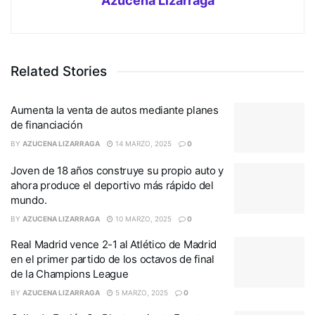
Azucena Lizarraga
Related Stories
Aumenta la venta de autos mediante planes
de financiación
BY
AZUCENA LIZARRAGA
14 MARZO, 2025
0
Joven de 18 años construye su propio auto y
ahora produce el deportivo más rápido del
mundo.
BY
AZUCENA LIZARRAGA
10 MARZO, 2025
0
Real Madrid vence 2-1 al Atlético de Madrid
en el primer partido de los octavos de final
de la Champions League
BY
AZUCENA LIZARRAGA
5 MARZO, 2025
0