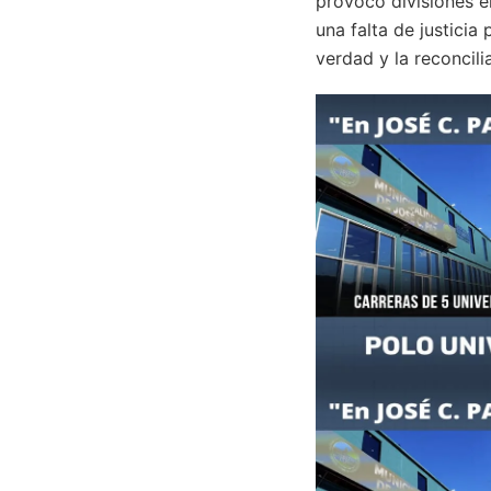
provocó divisiones e
una falta de justicia
verdad y la reconcilia