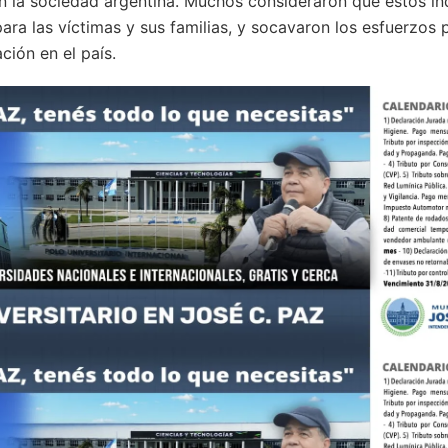
n la sociedad argentina. Muchos consideraron que estos in
 para las víctimas y sus familias, y socavaron los esfuerzos 
ción en el país.