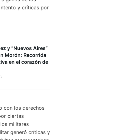
ntento y críticas por
ez y “Nuevos Aires”
en Morón: Recorrida
iva en el corazón de
.
25
o con los derechos
or ciertas
ios militares
tar generó críticas y