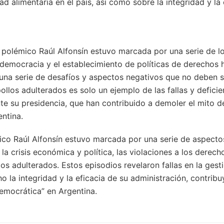
ad alimentaria en el país, así como sobre la integridad y la
el polémico Raúl Alfonsín estuvo marcada por una serie de l
 democracia y el establecimiento de políticas de derechos
na serie de desafíos y aspectos negativos que no deben s
ollos adulterados es solo un ejemplo de las fallas y deficie
e su presidencia, que han contribuido a demoler el mito d
ntina.
ico Raúl Alfonsín estuvo marcada por una serie de aspecto
n la crisis económica y política, las violaciones a los derec
los adulterados. Estos episodios revelaron fallas en la ges
o la integridad y la eficacia de su administración, contrib
emocrática” en Argentina.