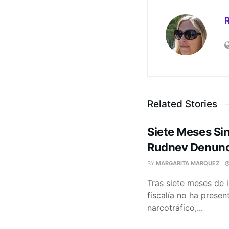
Related Stories
Siete Meses Si
Rudnev Denunc
BY
MARGARITA MARQUEZ
Tras siete meses de 
fiscalía no ha prese
narcotráfico,...