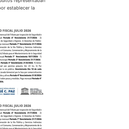
dultos representaban
por establecer la