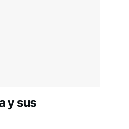
a y sus