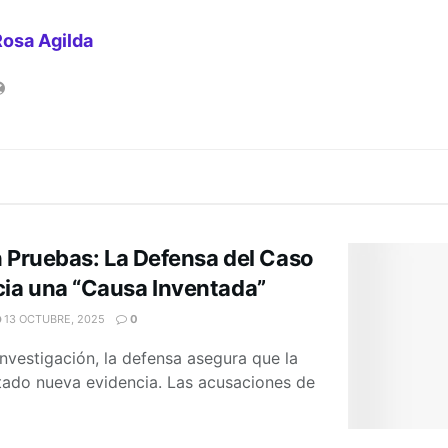
Rosa Agilda
n Pruebas: La Defensa del Caso
ia una “Causa Inventada”
13 OCTUBRE, 2025
0
investigación, la defensa asegura que la
ntado nueva evidencia. Las acusaciones de