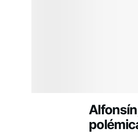
Alfonsín
polémic