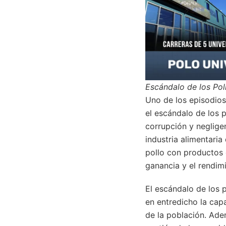
Escándalo de los Pol
Uno de los episodios
el escándalo de los p
corrupción y negligen
industria alimentari
pollo con productos 
ganancia y el rendimi
El escándalo de los 
en entredicho la cap
de la población. Adem