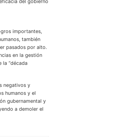
 eficacia del gobierno
ogros importantes,
 humanos, también
er pasados por alto.
ncias en la gestión
e la “década
s negativos y
hos humanos y el
tión gubernamental y
uyendo a demoler el