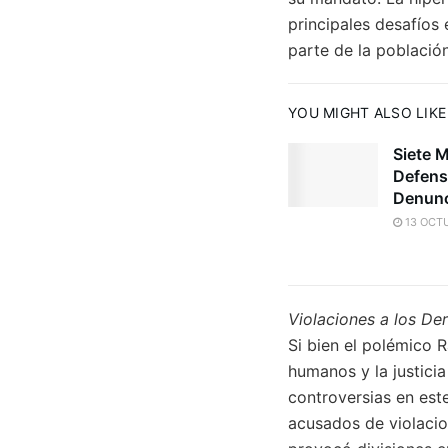
principales desafíos
parte de la población
YOU MIGHT ALSO LIKE
Siete 
Defens
Denunc
13 OCTU
Violaciones a los D
Si bien el polémico 
humanos y la justici
controversias en este
acusados de violacio