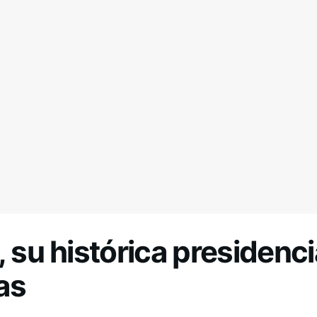
, su histórica presidenci
as