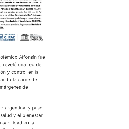
polémico Alfonsín fue
lo reveló una red de
ón y control en la
rando la carne de
s márgenes de
ad argentina, y puso
salud y el bienestar
nsabilidad en la