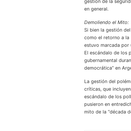
gestión de la segurid
en general.
Demoliendo el Mito:
Si bien la gestión d
como el retorno a la
estuvo marcada por u
El escándalo de los p
gubernamental durant
democrática” en Arge
La gestión del polém
críticas, que incluye
escándalo de los pol
pusieron en entredich
mito de la “década d