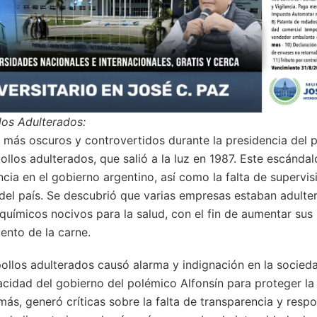
los Adulterados:
 más oscuros y controvertidos durante la presidencia del 
ollos adulterados, que salió a la luz en 1987. Este escánda
cia en el gobierno argentino, así como la falta de supervisi
a del país. Se descubrió que varias empresas estaban adulte
químicos nocivos para la salud, con el fin de aumentar su
ento de la carne.
pollos adulterados causó alarma y indignación en la socied
acidad del gobierno del polémico Alfonsín para proteger la 
ás, generó críticas sobre la falta de transparencia y respo