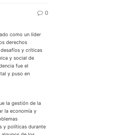
0
dado como un líder
los derechos
desafíos y críticas
ica y social de
dencia fue el
tal y puso en
e la gestión de la
ar la economía y
roblemas
s y políticas durante
 algunos de los