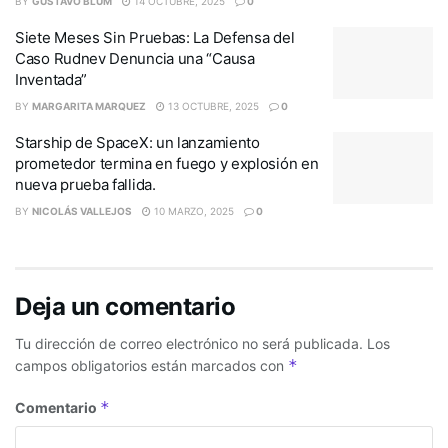
BY
GUSTAVO BLUM
14 OCTUBRE, 2025
0
Siete Meses Sin Pruebas: La Defensa del
Caso Rudnev Denuncia una “Causa
Inventada”
BY
MARGARITA MARQUEZ
13 OCTUBRE, 2025
0
Starship de SpaceX: un lanzamiento
prometedor termina en fuego y explosión en
nueva prueba fallida.
BY
NICOLÁS VALLEJOS
10 MARZO, 2025
0
Deja un comentario
Tu dirección de correo electrónico no será publicada.
Los
*
campos obligatorios están marcados con
*
Comentario