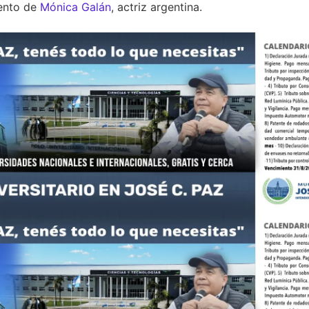
iento de
Mónica Galán
, actriz argentina.