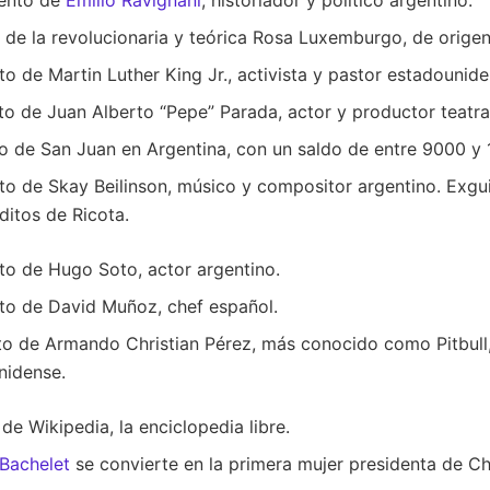
 de la revolucionaria y teórica Rosa Luxemburgo, de orige
o de Martin Luther King Jr., activista y pastor estadounide
o de Juan Alberto “Pepe” Parada, actor y productor teatra
o de San Juan en Argentina, con un saldo de entre 9000 y
o de Skay Beilinson, músico y compositor argentino. Exguit
ditos de Ricota.
to de Hugo Soto, actor argentino.
to de David Muñoz, chef español.
to de Armando Christian Pérez, más conocido como Pitbull,
nidense.
de Wikipedia, la enciclopedia libre.
 Bachelet
se convierte en la primera mujer presidenta de Chi