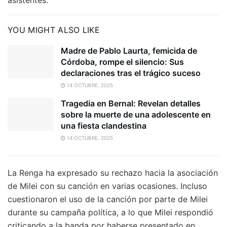
asistentes.
YOU MIGHT ALSO LIKE
Madre de Pablo Laurta, femicida de
Córdoba, rompe el silencio: Sus
declaraciones tras el trágico suceso
14 OCTUBRE, 2025
Tragedia en Bernal: Revelan detalles
sobre la muerte de una adolescente en
una fiesta clandestina
14 OCTUBRE, 2025
La Renga ha expresado su rechazo hacia la asociación
de Milei con su canción en varias ocasiones. Incluso
cuestionaron el uso de la canción por parte de Milei
durante su campaña política, a lo que Milei respondió
criticando a la banda por haberse presentado en