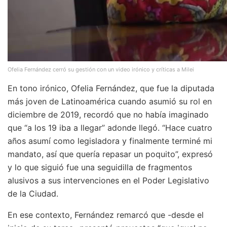
Ofelia Fernández cerró su gestión con un video irónico y críticas a Milei
En tono irónico, Ofelia Fernández, que fue la diputada
más joven de Latinoamérica cuando asumió su rol en
diciembre de 2019, recordó que no había imaginado
que “a los 19 iba a llegar” adonde llegó. “Hace cuatro
años asumí como legisladora y finalmente terminé mi
mandato, así que quería repasar un poquito”, expresó
y lo que siguió fue una seguidilla de fragmentos
alusivos a sus intervenciones en el Poder Legislativo
de la Ciudad.
En ese contexto, Fernández remarcó que -desde el