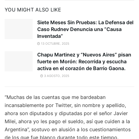
YOU MIGHT ALSO LIKE
Siete Meses Sin Pruebas: La Defensa del
Caso Rudnev Denuncia una “Causa
Inventada”
13 OCTUBRE, 2025
Chapu Martinez y “Nuevos Aires” pisan
fuerte en Morón: Recorrida y escucha
activa en el corazón de Barrio Gaona.
3 AGOSTO, 2025
“Muchas de las cuentas que me bardeaban
incansablemente por Twitter, sin nombre y apellido,
ahora son diputados y diputadas por el señor Javier
Milei, ahora yo les pago el sueldo, así que cuiden a la
Argentina”, sostuvo en alusión a los cuestionamientos
de los que fue blanco durante todo este tiempo.