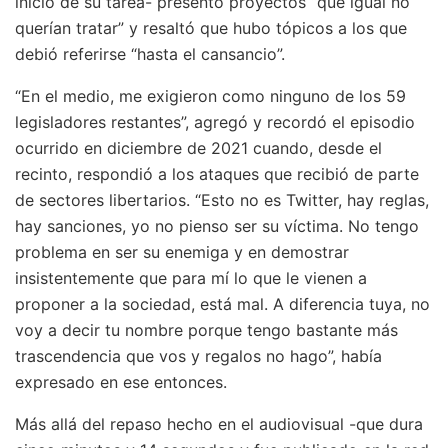
inicio de su tarea- presentó proyectos “que igual no
querían tratar” y resaltó que hubo tópicos a los que
debió referirse “hasta el cansancio”.
“En el medio, me exigieron como ninguno de los 59
legisladores restantes”, agregó y recordó el episodio
ocurrido en diciembre de 2021 cuando, desde el
recinto, respondió a los ataques que recibió de parte
de sectores libertarios. “Esto no es Twitter, hay reglas,
hay sanciones, yo no pienso ser su víctima. No tengo
problema en ser su enemiga y en demostrar
insistentemente que para mí lo que le vienen a
proponer a la sociedad, está mal. A diferencia tuya, no
voy a decir tu nombre porque tengo bastante más
trascendencia que vos y regalos no hago”, había
expresado en ese entonces.
Más allá del repaso hecho en el audiovisual -que dura