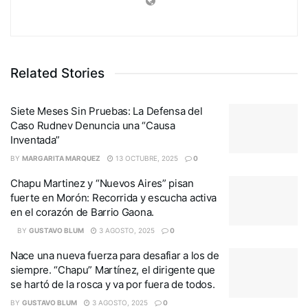
Related Stories
Siete Meses Sin Pruebas: La Defensa del
Caso Rudnev Denuncia una “Causa
Inventada”
BY
MARGARITA MARQUEZ
13 OCTUBRE, 2025
0
Chapu Martinez y “Nuevos Aires” pisan
fuerte en Morón: Recorrida y escucha activa
en el corazón de Barrio Gaona.
BY
GUSTAVO BLUM
3 AGOSTO, 2025
0
Nace una nueva fuerza para desafiar a los de
siempre. “Chapu” Martínez, el dirigente que
se hartó de la rosca y va por fuera de todos.
BY
GUSTAVO BLUM
3 AGOSTO, 2025
0