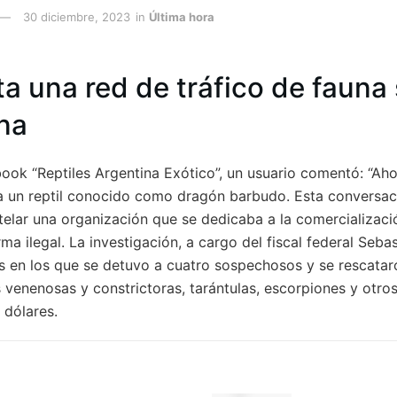
30 diciembre, 2023
in
Última hora
a una red de tráfico de fauna 
na
ook “Reptiles Argentina Exótico”, un usuario comentó: “A
e a un reptil conocido como dragón barbudo. Esta conversac
elar una organización que se dedicaba a la comercializaci
rma ilegal. La investigación, a cargo del fiscal federal Sebas
s en los que se detuvo a cuatro sospechosos y se rescata
s venenosas y constrictoras, tarántulas, escorpiones y otro
 dólares.