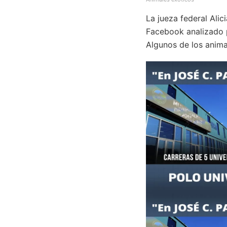
La jueza federal Alic
Facebook analizado po
Algunos de los anima