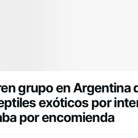
en grupo en Argentina 
eptiles exóticos por inte
iaba por encomienda