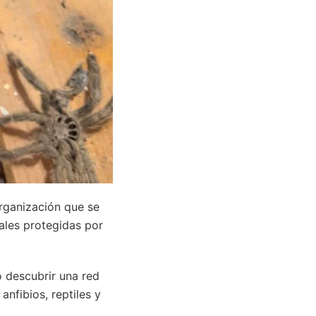
organización que se
ales protegidas por
ó descubrir una red
nfibios, reptiles y