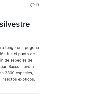
0
silvestre
hora tengo una pogona
ión fue el punto de
ón de especies de
tián Basso, llevó a
ron 2300 especies,
s insectos exóticos,