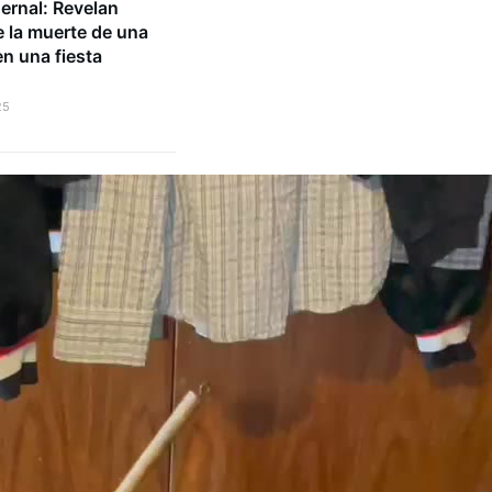
ernal: Revelan
e la muerte de una
n una fiesta
25