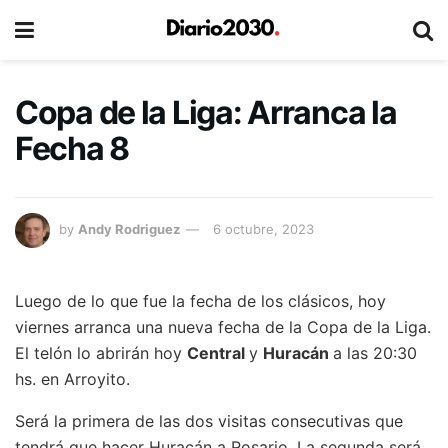
Copa de la Liga: Arranca la
Fecha 8
by
Andy Rodriguez
6 octubre, 2023
Luego de lo que fue la fecha de los clásicos, hoy
viernes arranca una nueva fecha de la Copa de la Liga.
El telón lo abrirán hoy
Central
y
Huracán
a las 20:30
hs. en Arroyito.
Será la primera de las dos visitas consecutivas que
tendrá que hacer Huracán a Rosario. La segunda será