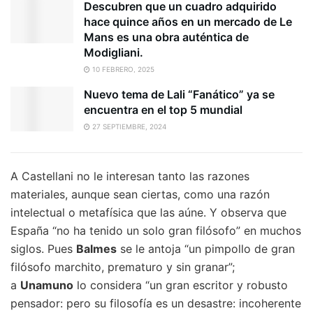
Descubren que un cuadro adquirido
hace quince años en un mercado de Le
Mans es una obra auténtica de
Modigliani.
10 FEBRERO, 2025
Nuevo tema de Lali “Fanático” ya se
encuentra en el top 5 mundial
27 SEPTIEMBRE, 2024
A Castellani no le interesan tanto las razones
materiales, aunque sean ciertas, como una razón
intelectual o metafísica que las aúne. Y observa que
España “no ha tenido un solo gran filósofo” en muchos
siglos. Pues
Balmes
se le antoja “un pimpollo de gran
filósofo marchito, prematuro y sin granar”;
a
Unamuno
lo considera “un gran escritor y robusto
pensador: pero su filosofía es un desastre: incoherente