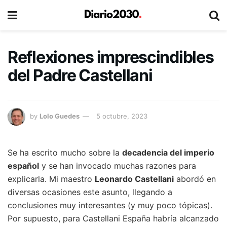
Reflexiones imprescindibles
del Padre Castellani
by
Lolo Guedes
5 octubre, 2023
Se ha escrito mucho sobre la
decadencia del imperio
español
y se han invocado muchas razones para
explicarla. Mi maestro
Leonardo Castellani
abordó en
diversas ocasiones este asunto, llegando a
conclusiones muy interesantes (y muy poco tópicas).
Por supuesto, para Castellani España habría alcanzado