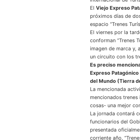
El
Viejo Expreso Pa
próximos días de dos
espacio “Trenes Turís
El viernes por la tar
conforman “Trenes Tu
imagen de marca y, a
un circuito con los t
Es preciso menciona
Expreso Patagónico (
del Mundo (Tierra d
La mencionada activi
mencionados trenes i
cosas- una mejor com
La jornada contará c
funcionarios del Gobi
presentada oficialme
corriente año, “Trene