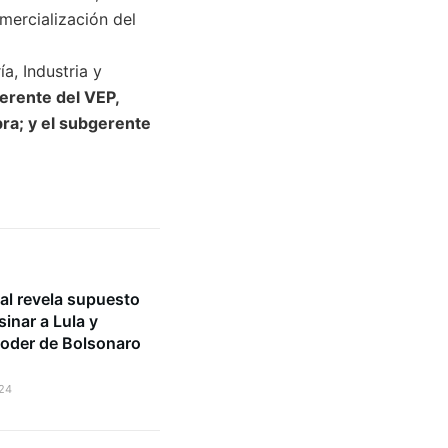
mercialización del
a, Industria y
gerente del VEP,
ra; y el subgerente
ial revela supuesto
sinar a Lula y
poder de Bolsonaro
24