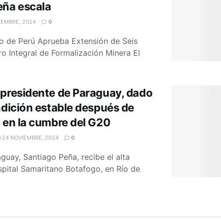
eña escala
IEMBRE, 2024
0
o de Perú Aprueba Extensión de Seis
ro Integral de Formalización Minera El
 presidente de Paraguay, dado
ndición estable después de
 en la cumbre del G20
24 NOVIEMBRE, 2024
0
guay, Santiago Peña, recibe el alta
ospital Samaritano Botafogo, en Río de