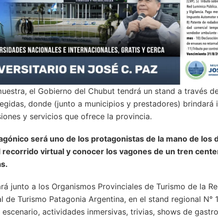
uestra, el Gobierno del Chubut tendrá un stand a través de
egidas, donde (junto a municipios y prestadores) brindará
siones y servicios que ofrece la provincia.
agónico será uno de los protagonistas de la mano de los 
el recorrido virtual y conocer los vagones de un tren cent
as.
ará junto a los Organismos Provinciales de Turismo de la R
ial de Turismo Patagonia Argentina, en el stand regional N°
, escenario, actividades inmersivas, trivias, shows de gastr