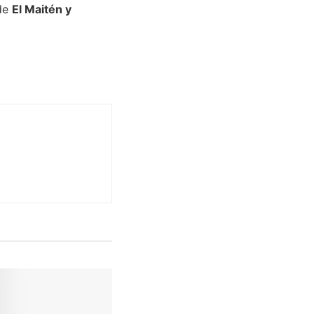
 de
El Maitén y