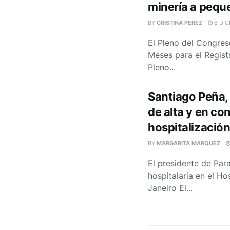
minería a pequ
BY
CRISTINA PEREZ
8 DIC
El Pleno del Congres
Meses para el Regist
Pleno...
Santiago Peña,
de alta y en co
hospitalización
BY
MARGARITA MARQUEZ
El presidente de Para
hospitalaria en el H
Janeiro El...