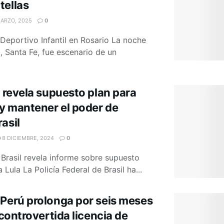
tellas
ARZO, 2025
0
Deportivo Infantil en Rosario La noche
, Santa Fe, fue escenario de un
l revela supuesto plan para
 y mantener el poder de
asil
8 DICIEMBRE, 2024
0
 Brasil revela informe sobre supuesto
Lula La Policía Federal de Brasil ha...
 Perú prolonga por seis meses
 controvertida licencia de