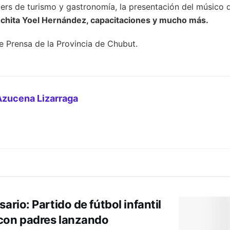
cers de turismo y gastronomía, la presentación del músico
chita Yoel Hernández, capacitaciones y mucho más.
de Prensa de la Provincia de Chubut.
Azucena Lizarraga
ario: Partido de fútbol infantil
con padres lanzando