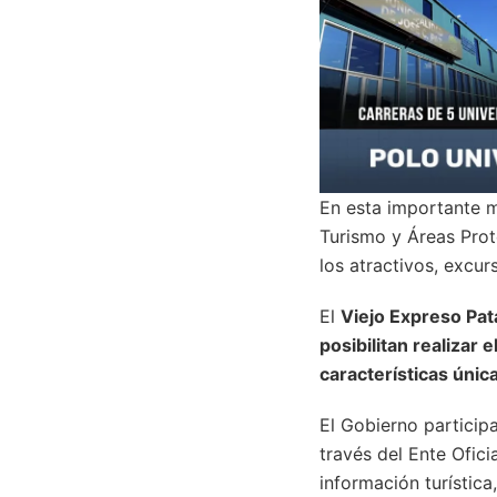
En esta importante m
Turismo y Áreas Prot
los atractivos, excur
El
Viejo Expreso Pat
posibilitan realizar 
características únic
El Gobierno particip
través del Ente Ofic
información turística