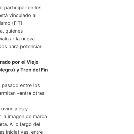
o participar en los
stá vinculado al
ismo (FIT).
ña, quienes
ializar la nueva
dos para potenciar
rado por el Viejo
Negro) y Tren del Fin
 pasado entre los
rmitan –entre otras
ovinciales y
ar la imagen de marca
ta. A lo largo del
s iniciativas, entre