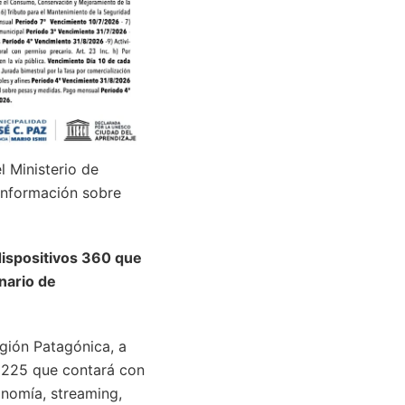
l Ministerio de
 información sobre
dispositivos 360 que
enario de
egión Patagónica, a
 1225 que contará con
onomía, streaming,