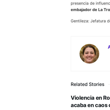
presencia de influen
embajador de La Tro
Gentileza: Jefatura 
Related Stories
Violencia en Ros
acaba en caos 